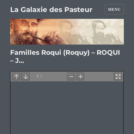
La Galaxie des Pasteur
MENU
Familles Roqui (Roquy) – ROQUI
– J…