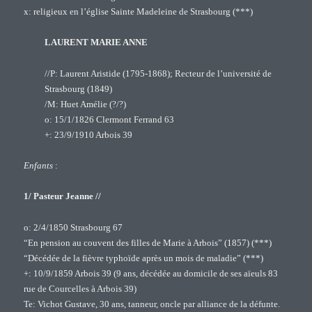
x: religieux en l’église Sainte Madeleine de Strasbourg (***)
LAURENT MARIE ANNE
//P: Laurent Aristide (1795-1868); Recteur de l’université de
Strasbourg (1849)
/M: Huet Amélie (?/?)
o: 15/1/1826 Clermont Ferrand 63
+: 23/9/1910 Arbois 39
Enfants
:
1/ Pasteur Jeanne //
o: 2/4/1850 Strasbourg 67
“En pension au couvent des filles de Marie à Arbois” (1857) (***)
“Décédée de la fièvre typhoïde après un mois de maladie” (***)
+: 10/9/1859 Arbois 39 (9 ans, décédée au domicile de ses aïeuls 83
rue de Courcelles à Arbois 39)
Te: Vichot Gustave, 30 ans, tanneur, oncle par alliance de la défunte.