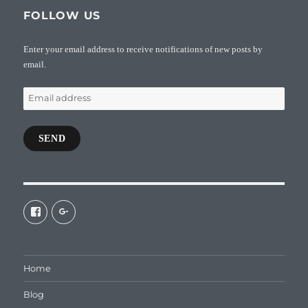
FOLLOW US
Enter your email address to receive notifications of new posts by
email.
Email
address
SEND
View
View
galaxiepasteur’s
112462204827863790232’s
profile
profile
on
on
Facebook
Google+
Home
Blog