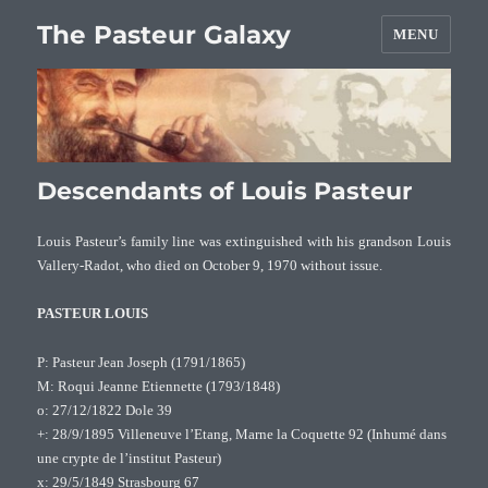
The Pasteur Galaxy
MENU
Descendants of Louis Pasteur
Louis Pasteur’s family line was extinguished with his grandson Louis
Vallery-Radot, who died on October 9, 1970 without issue.
PASTEUR LOUIS
P: Pasteur Jean Joseph (1791/1865)
M: Roqui Jeanne Etiennette (1793/1848)
o: 27/12/1822 Dole 39
+: 28/9/1895 Villeneuve l’Etang, Marne la Coquette 92 (Inhumé dans
une crypte de l’institut Pasteur)
x: 29/5/1849 Strasbourg 67