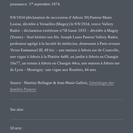
er
jouissance: 1
septembre 1874.
9/8/1934 (déclaration de succession d’Arbois 39) Pasteur Marie
Louise, décédée à Versailles (Magny) le 9/9/1934, veuve Vallery
Radot – déclaration extérieure n°58 liasse 1935 – décédée à Magny
(Yonne) – Seul héritier son fils: Joseph Louis Pasteur Vallery Radot,
professeur agrégé à la faculté de médecine, demeurant à Paris avenue
Victor Emmanuel III, 49 bis. – une maison à Arbois rue de Courcelle,
une vigne à Arbois à la Platière 4a86, un jardin à Arbois en Changin
16a77, un terrain à Arbois en Changin 44ca, une maison à Arbois rue
de Lyon – Montigny: une vigne aux Rosières, 44 ares.
Source : Martine Bellague & Jean-Marie Gallois,
Généalogie des
familles Pasteur
See also:
Share :