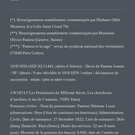
(*): Renseignements aimablement communiqués par Madame Odile
Monnory (La Celle Saint Cloud 78)
(**): Renseignements aimablement communiqués par Monsieur
Olivier Pasteur (Genève, Suisse)
(***): “Pasteur et la rage”: revue du syndicat national des vétérinaires
(75646 Paris Cedex)
10/9/1859 (ADJ 2Q 11441, tables d’Arbois) – Décès de Pasteur Jeanne
/ SP / Arbois / 9 ans /décédée le 10/9/1859 / enfant / déclaration de
succession : néant / père et mère vivants
1/9/1874 (“Les Pensionnés du XIXieme Siècle, Les chercheurs
d’ancêtres, 6 rue de l’oratoire, 75001 Paris)
Pensions civiles – Nom du pensionnaire: Pasteur; Prénom: Louis
(observations: Hors d’état de continuer ses fonctions); Administration:
Civils; Date de naissance: 27 décembre 1822; Lieu de naissance: Dole
(Jura); Domicile: Paris (Seine); Durée des services: 32 ans 8 mois
jours; Montant de la pension (en francs): 6.000; date de l’entrée en