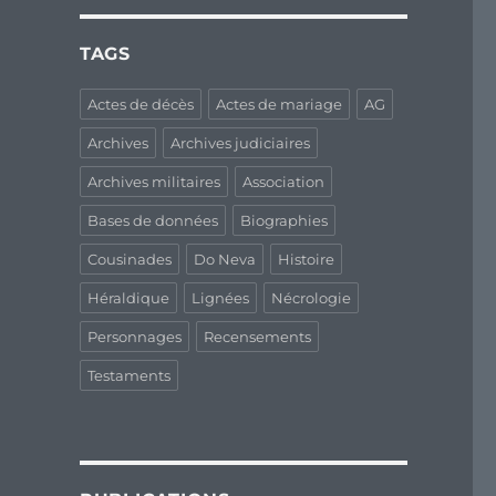
TAGS
Actes de décès
Actes de mariage
AG
Archives
Archives judiciaires
Archives militaires
Association
Bases de données
Biographies
Cousinades
Do Neva
Histoire
Héraldique
Lignées
Nécrologie
Personnages
Recensements
Testaments