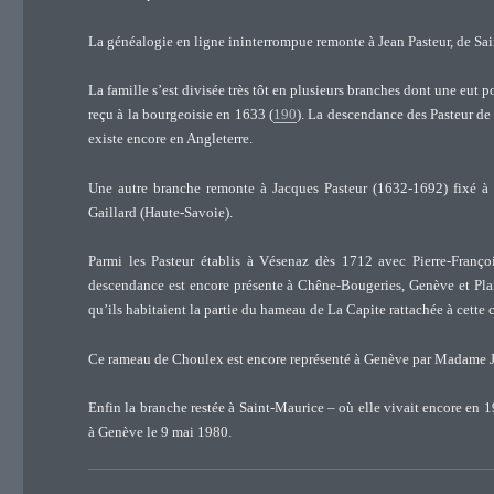
La généalogie en ligne ininterrompue remonte à Jean Pasteur, de Sa
La famille s’est divisée très tôt en plusieurs branches dont une eut 
reçu à la bourgeoisie en 1633 (
190
). La descendance des Pasteur de 
existe encore en Angleterre.
Une autre branche remonte à Jacques Pasteur (1632-1692) fixé à 
Gaillard (Haute-Savoie).
Parmi les Pasteur établis à Vésenaz dès 1712 avec Pierre-Franço
descendance est encore présente à Chêne-Bougeries, Genève et Pla
qu’ils habitaient la partie du hameau de La Capite rattachée à cett
Ce rameau de Choulex est encore représenté à Genève par Madame Ju
Enfin la branche restée à Saint-Maurice – où elle vivait encore en 1
à Genève le 9 mai 1980.