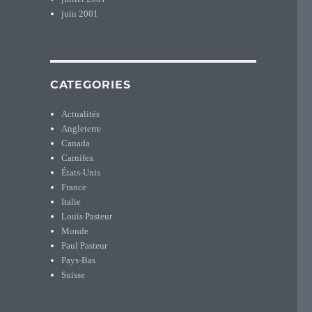
juin 2001
CATEGORIES
Actualités
Angleterre
Canada
Carnifex
États-Unis
France
Italie
Louis Pasteur
Monde
Paul Pasteur
Pays-Bas
Suisse