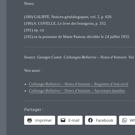
Notes:
(189) GALIFFE, Notices généalogiques, vol. 2, p. 626.
(190) A. COVELLE, Le livre des bourgeois, p. 352.
(191) op. cit.
(192) en la personne de Marie Pasteur, décédée le 24 juIllet 1955.
Source: Georges Curtet.
Collonges-Bellerive – Notes d’histoire. Vol.
Voir aussi :
Collonge-Bellerive – Notes d’histoire – Registres d’état-civil
Collonge-Bellerive – Notes d’histoire – Anciennes familles
Partager :
Imprimer
E-mail
Facebook
Wh