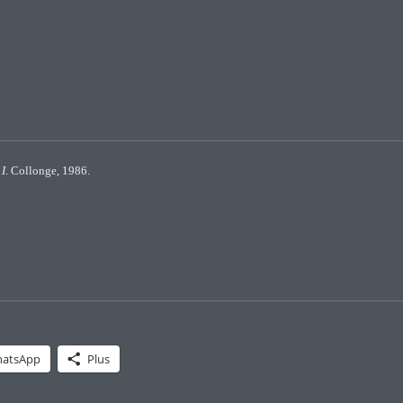
 I
. Collonge, 1986.
atsApp
Plus