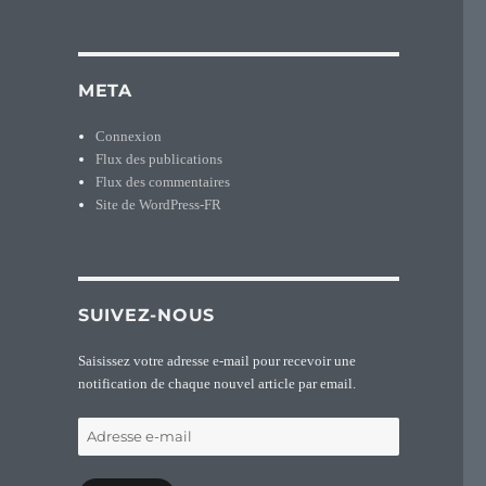
META
Connexion
Flux des publications
Flux des commentaires
Site de WordPress-FR
SUIVEZ-NOUS
Saisissez votre adresse e-mail pour recevoir une
notification de chaque nouvel article par email.
Adresse
e-
mail