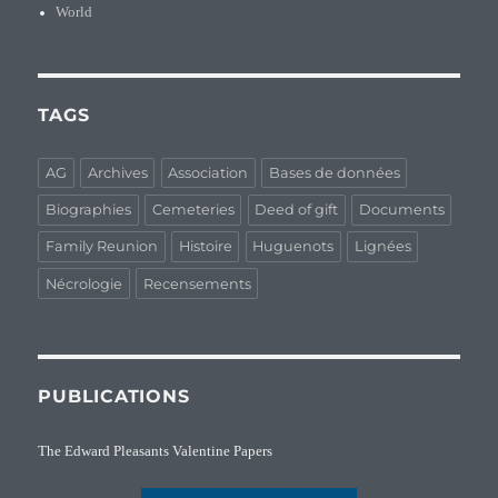
World
TAGS
AG
Archives
Association
Bases de données
Biographies
Cemeteries
Deed of gift
Documents
Family Reunion
Histoire
Huguenots
Lignées
Nécrologie
Recensements
PUBLICATIONS
The Edward Pleasants Valentine Papers