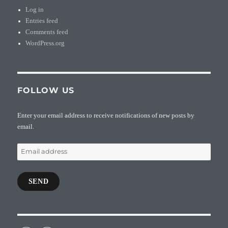
Log in
Entries feed
Comments feed
WordPress.org
FOLLOW US
Enter your email address to receive notifications of new posts by
email.
Email
address
SEND