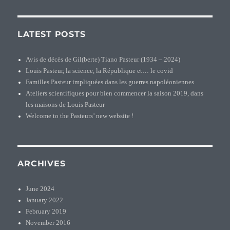
–
2024)
LATEST POSTS
Avis de décès de Gil(berte) Tiano Pasteur (1934 – 2024)
Louis Pasteur, la science, la République et… le covid
Familles Pasteur impliquées dans les guerres napoléoniennes
Ateliers scientifiques pour bien commencer la saison 2019, dans
les maisons de Louis Pasteur
Welcome to the Pasteurs’ new website !
ARCHIVES
June 2024
January 2022
February 2019
November 2016