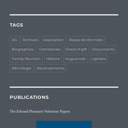
TAGS
AG
Archives
Association
Bases de données
Biographies
Cemeteries
Deed of gift
Documents
Family Reunion
Histoire
Huguenots
Lignées
Nécrologie
Recensements
PUBLICATIONS
The Edward Pleasants Valentine Papers