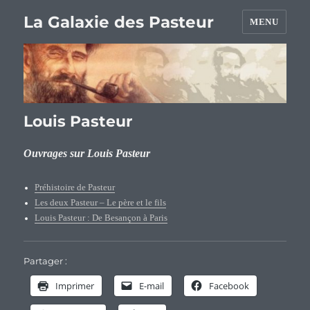
La Galaxie des Pasteur
MENU
Louis Pasteur
Ouvrages sur Louis Pasteur
Préhistoire de Pasteur
Les deux Pasteur – Le père et le fils
Louis Pasteur : De Besançon à Paris
Partager :
Imprimer
E-mail
Facebook