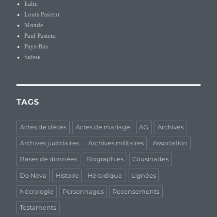
Italie
Louis Pasteur
Monde
Paul Pasteur
Pays-Bas
Suisse
TAGS
Actes de décès
Actes de mariage
AG
Archives
Archives judiciaires
Archives militaires
Association
Bases de données
Biographies
Cousinades
Do Neva
Histoire
Héraldique
Lignées
Nécrologie
Personnages
Recensements
Testaments