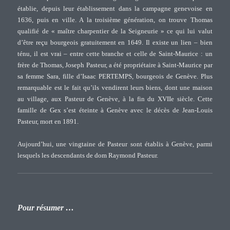
établie, depuis leur établissement dans la campagne genevoise en
1636, puis en ville. A la troisième génération, on trouve Thomas
qualifié de « maître charpentier de la Seigneurie » ce qui lui valut
d’être reçu bourgeois gratuitement en 1649. Il existe un lien – bien
ténu, il est vrai – entre cette branche et celle de Saint-Maurice : un
frère de Thomas, Joseph Pasteur, a été propriétaire à Saint-Maurice par
sa femme Sara, fille d’Isaac PERTEMPS, bourgeois de Genève. Plus
remarquable est le fait qu’ils vendirent leurs biens, dont une maison
au village, aux Pasteur de Genève, à la fin du XVIIe siècle. Cette
famille de Gex s’est éteinte à Genève avec le décès de Jean-Louis
Pasteur, mort en 1891.
Aujourd’hui, une vingtaine de Pasteur sont établis à Genève, parmi
lesquels les descendants de dom Raymond Pasteur.
Pour résumer …