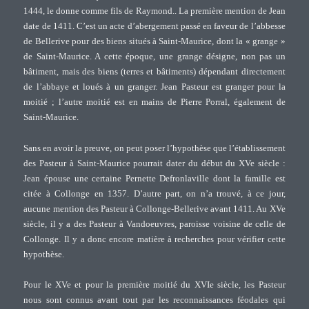
1444, le donne comme fils de Raymond.. La première mention de Jean
date de 1411. C’est un acte d’abergement passé en faveur de l’abbesse
de Bellerive pour des biens situés à Saint-Maurice, dont la « grange »
de Saint-Maurice. A cette époque, une grange désigne, non pas un
bâtiment, mais des biens (terres et bâtiments) dépendant directement
de l’abbaye et loués à un granger. Jean Pasteur est granger pour la
moitié ; l’autre moitié est en mains de Pierre Porral, également de
Saint-Maurice.
Sans en avoir la preuve, on peut poser l’hypothèse que l’établissement
des Pasteur à Saint-Maurice pourrait dater du début du XVe siècle :
Jean épouse une certaine Pernette Defronlaville dont la famille est
citée à Collonge en 1357. D’autre part, on n’a trouvé, à ce jour,
aucune mention des Pasteur à Collonge-Bellerive avant 1411. Au XVe
siècle, il y a des Pasteur à Vandoeuvres, paroisse voisine de celle de
Collonge. Il y a donc encore matière à recherches pour vérifier cette
hypothèse.
Pour le XVe et pour la première moitié du XVIe siècle, les Pasteur
nous sont connus avant tout par les reconnaissances féodales qui