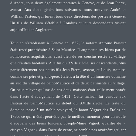
d’André, tous deux également notaires à Genève, et de Jean-Pierre,
avocat. Aux deux générations suivantes, nous trouvons André et
William Pasteur, qui furent tous deux directeurs des postes à Genève.
Un fils de William s’établit à Londres et leurs descendants vivent
aujourd’hui en Angleterre.
Tout en s’établissant à Genève en 1632, le notaire Antoine Pasteur
était resté propriétaire à Saint-Maurice. Il augmenta ses biens par de
nombreuses acquisitions, aussi bien de ses cousins restés au village
que d’autres habitants. A la fin du XVIIe siècle, ses descendants, plus
particulièrement ses petits-fils Jean-Pierre, avocat, et Louis, notaire,
comme ses père et grand-père, étaient à la tête d’un immense domaine
au sud du village de Saint-Maurice et de deux bâtiments au village.
On peut relever qu’une de ces deux maisons était celle mentionnée
dans l’acte d’abergement de 1411. Cette maison fut vendue aux
Pasteur de Saint-Maurice au début du XVIIIe siècle. Le reste du
domaine passa à un noble savoyard, le baron Vignet des Etoles en
1795, ce qui n’était peut-être pas le meilleur moment pour un noble
d’acquérir des biens fonciers. Joseph-Marie Vignet, qualifié de «
citoyen Vignet » dans l’acte de vente, ne semble pas avoir émigré, car