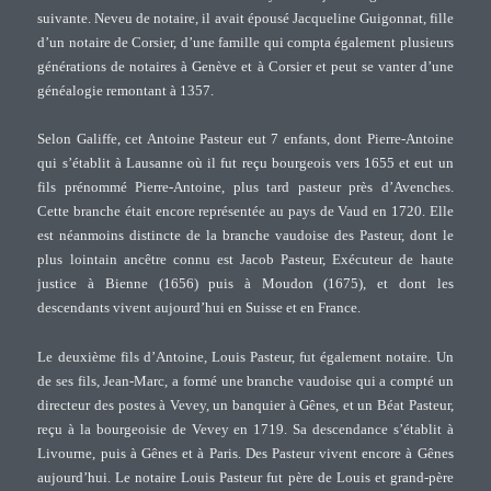
suivante. Neveu de notaire, il avait épousé Jacqueline Guigonnat, fille
d’un notaire de Corsier, d’une famille qui compta également plusieurs
générations de notaires à Genève et à Corsier et peut se vanter d’une
généalogie remontant à 1357.
Selon Galiffe, cet Antoine Pasteur eut 7 enfants, dont Pierre-Antoine
qui s’établit à Lausanne où il fut reçu bourgeois vers 1655 et eut un
fils prénommé Pierre-Antoine, plus tard pasteur près d’Avenches.
Cette branche était encore représentée au pays de Vaud en 1720. Elle
est néanmoins distincte de la branche vaudoise des Pasteur, dont le
plus lointain ancêtre connu est Jacob Pasteur, Exécuteur de haute
justice à Bienne (1656) puis à Moudon (1675), et dont les
descendants vivent aujourd’hui en Suisse et en France.
Le deuxième fils d’Antoine, Louis Pasteur, fut également notaire. Un
de ses fils, Jean-Marc, a formé une branche vaudoise qui a compté un
directeur des postes à Vevey, un banquier à Gênes, et un Béat Pasteur,
reçu à la bourgeoisie de Vevey en 1719. Sa descendance s’établit à
Livourne, puis à Gênes et à Paris. Des Pasteur vivent encore à Gênes
aujourd’hui. Le notaire Louis Pasteur fut père de Louis et grand-père