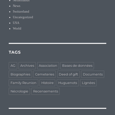
Netherlands
News
Switzerland
Uncategorized
USA
World
TAGS
AG
Archives
Association
Bases de données
Biographies
Cemeteries
Deed of gift
Documents
Family Reunion
Histoire
Huguenots
Lignées
Nécrologie
Recensements