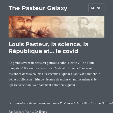
The Pasteur Galaxy
MENU
Louis Pasteur, la science, la
République et… le covid
Le grand savant français est partout à Arbois, cette ville du Jura
français où il venait se ressourcer. Mais alors que la France est
distancée dans la course aux vaccins et que les «antivax» minent le
débat public, son héritage résonne de moins en moins même si le
«passe vaccinal» va finalement entrer en vigueur
Le laboratoire de la maison de Louis Pasteur à Arbois. © S
é
bastien Bozon/
Par
Richard Werly
,
Le Temps