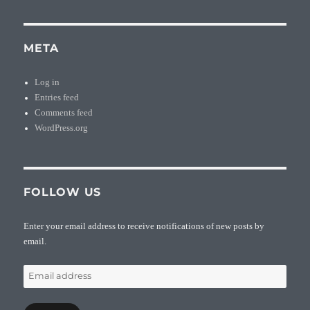
META
Log in
Entries feed
Comments feed
WordPress.org
FOLLOW US
Enter your email address to receive notifications of new posts by
email.
Email
address