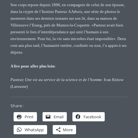
Son corps repose depuis 1896, en compagnie de celui de son épouse,
dans la crypte de l’Institut Pasteur. A Arbois, une série de photos le
montrent dans ses derniers instants sur son lit, dans sa maison de
Villeneuve l’Etang, prés de Marnes-la-Coquette. «Pasteur avait bien
pressenti le lien d’interdépendance qui unit l’humain à son
environnement. Pour lui, la vie sans microbes était impossible». Deux
cent ans plus tard, l’humanité entière, confinée ou non, l’a appris à ses
dépens.
A lire pour aller plus loin:
Pasteur, Une vie au service de la science et de l’homme
. Ivan Kiriow
(Larousse)
Share :
Print
Email
Facebook
WhatsApp
More