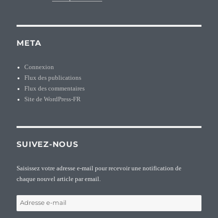
META
Connexion
Flux des publications
Flux des commentaires
Site de WordPress-FR
SUIVEZ-NOUS
Saisissez votre adresse e-mail pour recevoir une notification de
chaque nouvel article par email.
Adresse
e-