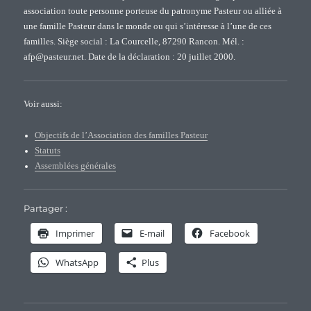
association toute personne porteuse du patronyme Pasteur ou alliée à
une famille Pasteur dans le monde ou qui s’intéresse à l’une de ces
familles. Siège social : La Courcelle, 87290 Rancon. Mél. :
afp@pasteur.net. Date de la déclaration : 20 juillet 2000.
Voir aussi:
Objectifs de l’Association des familles Pasteur
Statuts
Assemblées générales
Partager :
Imprimer
E-mail
Facebook
WhatsApp
Plus