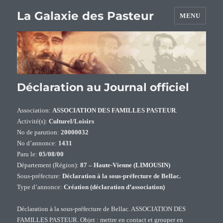
La Galaxie des Pasteur
MENU
Déclaration au Journal officiel
Association:
ASSOCIATION DES FAMILLES PASTEUR
.
Activité(s):
Culturel/Loisirs
No de parution:
20000032
No d’annonce:
1431
Paru le:
05/08/00
Département (Région):
87 – Haute-Vienne (LIMOUSIN)
Sous-préfecture:
Déclaration à la sous-préfecture de Bellac.
Type d’annonce:
Création (déclaration d’association)
Déclaration à la sous-préfecture de Bellac. ASSOCIATION DES
FAMILLES PASTEUR. Objet : mettre en contact et grouper en