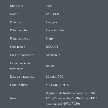
Matricule :
4053
Nom :
PASTEUR
Prénoms :
François
Prénoms père :
Pierre Antoine
Prénoms mère :
Marie
Nom mère :
ROUGET
Lieu de naissance :
Arenzole ?
Département de
Doubs
naissance :
Date de naissance :
20 août 1790
Cote / Source :
SHD/GR 20 YC 50
Régiment de fusiliers chasseurs, 1806-
Note :
1814 (20 novembre 1809-23 mars 1814
(matricules 3 667 à 7 630)