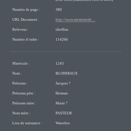
Numéro de page :
389
URL Document :
http://www.memoirede…
Releveur :
iderflim
Numéro d’ordre :
114266
Matricule :
1243
Nom :
BLONDIAUX
Prénoms :
Jacques ?
Prénoms père :
Herman
Prénoms mère :
Marie ?
Nom mère :
PASTEUR
Lieu de naissance :
Waterloo