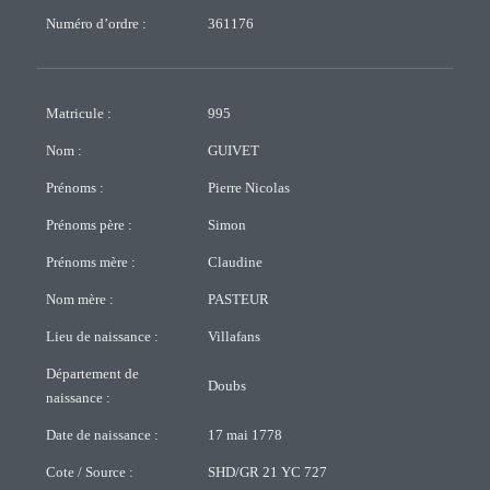
Numéro d’ordre :
361176
Matricule :
995
Nom :
GUIVET
Prénoms :
Pierre Nicolas
Prénoms père :
Simon
Prénoms mère :
Claudine
Nom mère :
PASTEUR
Lieu de naissance :
Villafans
Département de
Doubs
naissance :
Date de naissance :
17 mai 1778
Cote / Source :
SHD/GR 21 YC 727