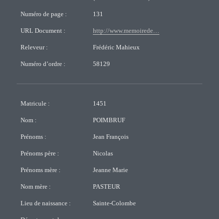
Numéro de page :
131
URL Document :
http://www.memoirede…
Releveur :
Frédéric Mahieux
Numéro d’ordre :
58129
Matricule :
1451
Nom :
POIMBRUF
Prénoms :
Jean François
Prénoms père :
Nicolas
Prénoms mère :
Jeanne Marie
Nom mère :
PASTEUR
Lieu de naissance :
Sainte-Colombe