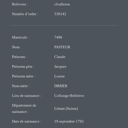
Releveur :
clvalleron
Numéro d’ordre :
530142
Matricule :
7496
Nom :
PASTEUR
Prénoms :
Claude
Prénoms père :
Jacques
Prénoms mère :
Louise
Nom mère :
DIMIER
Lieu de naissance :
Collonge-Bellerive
Département de
Léman (Suisse)
naissance :
Date de naissance :
19 septembre 1792