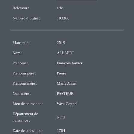
Releveur :
ctfc
Numéro d’ordre :
193366
Matricule :
2519
Nom :
ALLAERT
Prénoms :
François Xavier
Prénoms père :
Pierre
Prénoms mère :
Marie Anne
Nom mère :
PASTEUR
Lieu de naissance :
West-Cappel
Département de
Nord
naissance :
Date de naissance :
1784