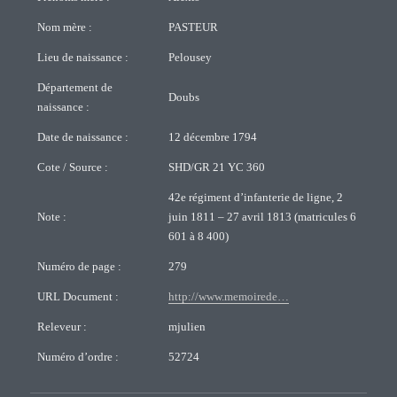
Nom mère :
PASTEUR
Lieu de naissance :
Pelousey
Département de
Doubs
naissance :
Date de naissance :
12 décembre 1794
Cote / Source :
SHD/GR 21 YC 360
42e régiment d’infanterie de ligne, 2
Note :
juin 1811 – 27 avril 1813 (matricules 6
601 à 8 400)
Numéro de page :
279
URL Document :
http://www.memoirede…
Releveur :
mjulien
Numéro d’ordre :
52724