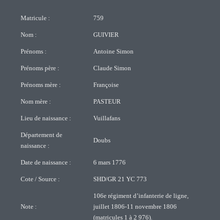
Matricule :
759
Nom :
GUIVIER
Prénoms :
Antoine Simon
Prénoms père :
Claude Simon
Prénoms mère :
Françoise
Nom mère :
PASTEUR
Lieu de naissance :
Vuillafans
Département de
Doubs
naissance :
Date de naissance :
6 mars 1776
Cote / Source :
SHD/GR 21 YC 773
106e régiment d’infanterie de ligne,
Note :
juillet 1806-11 novembre 1806
(matricules 1 à 2 976).