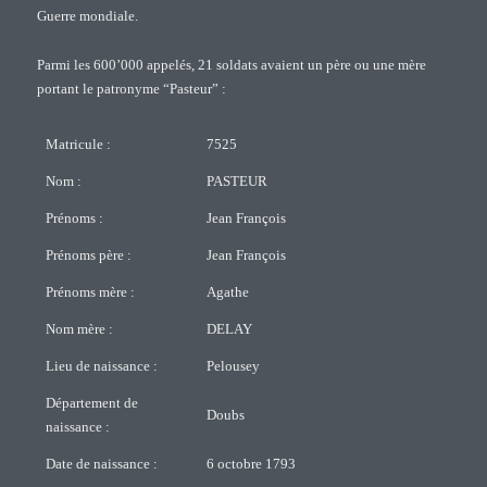
Guerre mondiale.
Parmi les 600’000 appelés, 21 soldats avaient un père ou une mère
portant le patronyme “Pasteur” :
Matricule :
7525
Nom :
PASTEUR
Prénoms :
Jean François
Prénoms père :
Jean François
Prénoms mère :
Agathe
Nom mère :
DELAY
Lieu de naissance :
Pelousey
Département de
Doubs
naissance :
Date de naissance :
6 octobre 1793