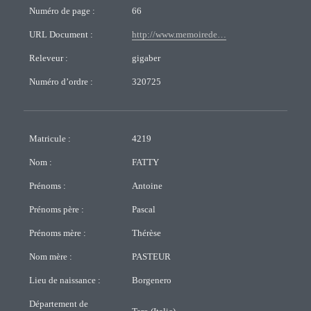
Numéro de page :
66
URL Document :
http://www.memoirede…
Releveur :
gigaber
Numéro d’ordre :
320725
Matricule :
4219
Nom :
FATTY
Prénoms :
Antoine
Prénoms père :
Pascal
Prénoms mère :
Thérèse
Nom mère :
PASTEUR
Lieu de naissance :
Borgenero
Département de