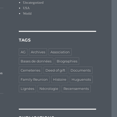
Uncategorized
USA
World
TAGS
AG
Archives
Association
Bases de données
Biographies
Cemeteries
Deed of gift
Documents
on
Family Reunion
Histoire
Huguenots
Lignées
Nécrologie
Recensements