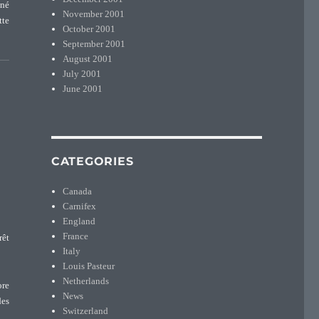
 né
November 2001
tte
October 2001
September 2001
August 2001
July 2001
June 2001
CATEGORIES
Canada
Carnifex
England
France
rêt
Italy
Louis Pasteur
Netherlands
ore
News
des
Switzerland