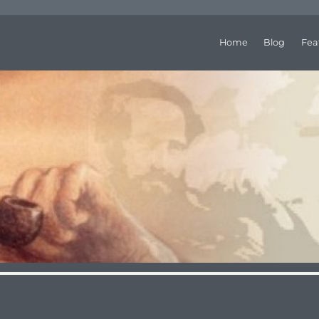
Home
Blog
Fea