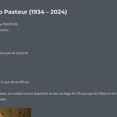
o Pasteur (1934 – 2024)
rôme PASTEUR,
ointes ;
faire part du décès de
le jour de ses 90 ans.
it, ses cendres seront dispersées en mer, au large de l’île grecque de Sifnos et sur 
ants.