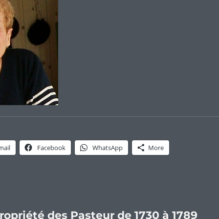
mail
Facebook
WhatsApp
More
ropriété des Pasteur de 1730 à 1789