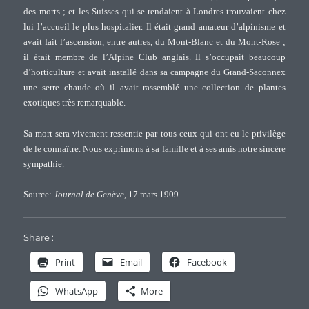
des morts ; et les Suisses qui se rendaient à Londres trouvaient chez
lui l’accueil le plus hospitalier. Il était grand amateur d’alpinisme et
avait fait l’ascension, entre autres, du Mont-Blanc et du Mont-Rose ;
il était membre de l’Alpine Club anglais. Il s’occupait beaucoup
d’horticulture et avait installé dans sa campagne du Grand-Saconnex
une serre chaude où il avait rassemblé une collection de plantes
exotiques très remarquable.
Sa mort sera vivement ressentie par tous ceux qui ont eu le privilège
de le connaître. Nous exprimons à sa famille et à ses amis notre sincère
sympathie.
Source:
Journal de Genève
, 17 mars 1909
Share :
Print
Email
Facebook
WhatsApp
More