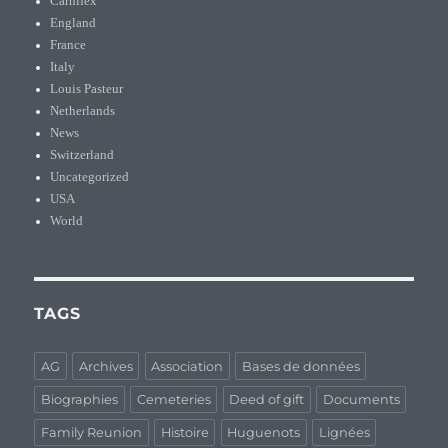
Carnifex
England
France
Italy
Louis Pasteur
Netherlands
News
Switzerland
Uncategorized
USA
World
TAGS
AG
Archives
Association
Bases de données
Biographies
Cemeteries
Deed of gift
Documents
Family Reunion
Histoire
Huguenots
Lignées