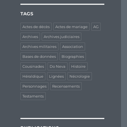
TAGS
Actes de décès
Actes de mariage
AG
Archives
Archives judiciaires
Archives militaires
Association
Bases de données
Biographies
Cousinades
Do Neva
Histoire
Héraldique
Lignées
Nécrologie
Personnages
Recensements
Testaments