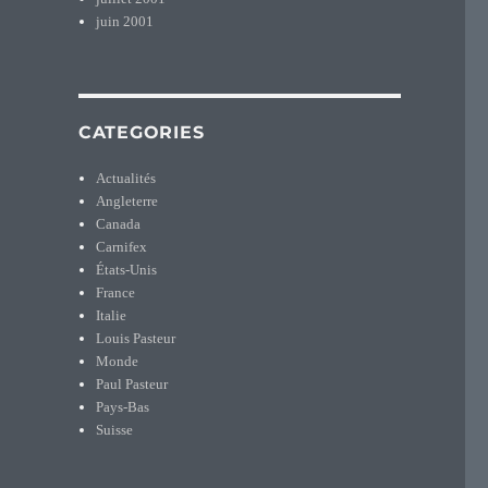
juin 2001
CATEGORIES
Actualités
Angleterre
Canada
Carnifex
États-Unis
France
Italie
Louis Pasteur
Monde
Paul Pasteur
Pays-Bas
Suisse