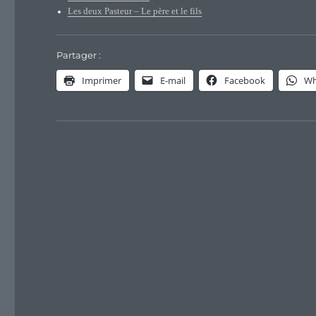
Les deux Pasteur – Le père et le fils
Partager :
Imprimer
E-mail
Facebook
Wh