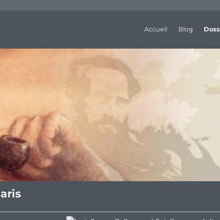
Accueil
Blog
Doss
aris