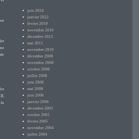
juin 2024
janvier 2022
son
février 2019
novembre 2016
décembre 2015
ler
mai 2011
nne
novembre 2010
nde
décembre 2008
novembre 2008
octobre 2008
juillet 2008
juin 2008
mai 2008
des
juin 2006
II,
janvier 2006
 la
décembre 2005
octobre 2005
février 2005
novembre 2004
juillet 2004