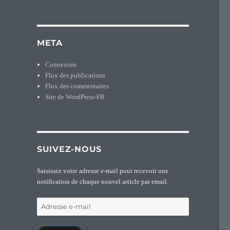
META
Connexion
Flux des publications
Flux des commentaires
Site de WordPress-FR
SUIVEZ-NOUS
Saisissez votre adresse e-mail pour recevoir une
notification de chaque nouvel article par email.
Adresse
e-
mail