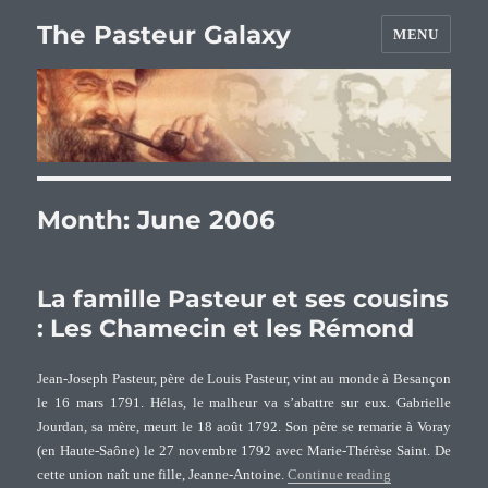
The Pasteur Galaxy
MENU
Month:
June 2006
La famille Pasteur et ses cousins
: Les Chamecin et les Rémond
Jean-Joseph Pasteur, père de Louis Pasteur, vint au monde à Besançon
le 16 mars 1791. Hélas, le malheur va s’abattre sur eux. Gabrielle
Jourdan, sa mère, meurt le 18 août 1792. Son père se remarie à Voray
(en Haute-Saône) le 27 novembre 1792 avec Marie-Thérèse Saint. De
“La famille Past
cette union naît une fille, Jeanne-Antoine.
Continue reading