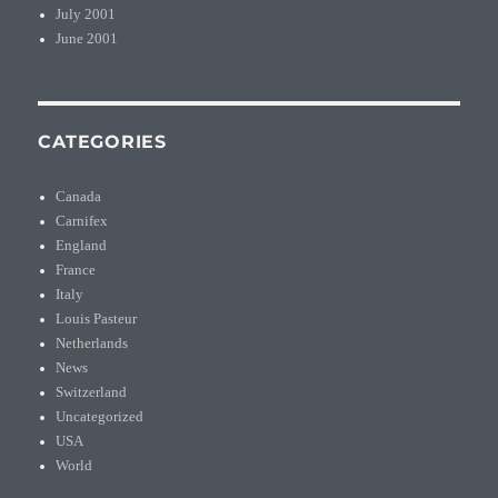
July 2001
June 2001
CATEGORIES
Canada
Carnifex
England
France
Italy
Louis Pasteur
Netherlands
News
Switzerland
Uncategorized
USA
World