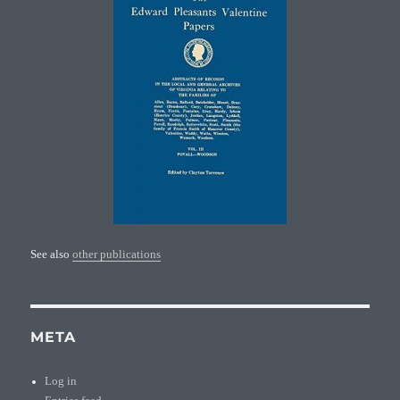
See also
other publications
META
Log in