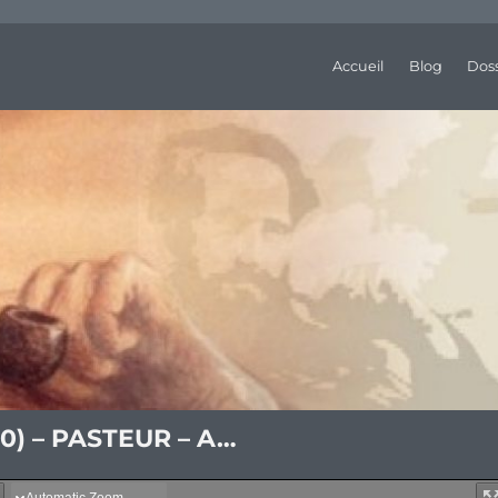
Accueil
Blog
Doss
70) – PASTEUR – A…