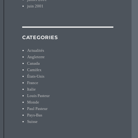
juin 2001
CATEGORIES
Actualités
Angleterre
Canada
Carnifex
États-Unis
France
Italie
Louis Pasteur
Monde
Paul Pasteur
Pays-Bas
Suisse