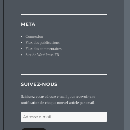
META
Connexion
Flux des publications
Flux des commentaires
Site de WordPress-FR
SUIVEZ-NOUS
Saisissez votre adresse e-mail pour recevoir une
notification de chaque nouvel article par email.
Adresse
e-
mail