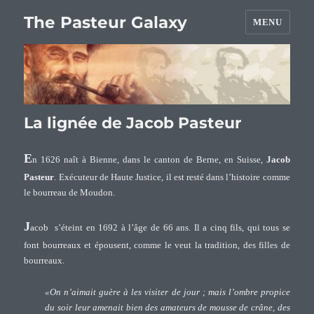
The Pasteur Galaxy
MENU
La lignée de Jacob Pasteur
E
n 1626 naît à Bienne, dans le canton de Berne, en Suisse,
Jacob
Pasteur
. Exécuteur de Haute Justice, il est resté dans l’histoire comme
le bourreau de Moudon.
J
acob s’éteint en 1692 à l’âge de 66 ans. Il a cinq fils, qui tous se
font bourreaux et épousent, comme le veut la tradition, des filles de
bourreaux.
«On n’aimait guère à les visiter de jour ; mais l’ombre propice
du soir leur amenait bien des amateurs de mousse de crâne, des