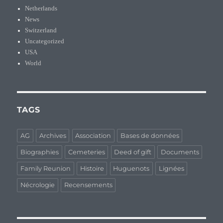
Netherlands
News
Switzerland
Uncategorized
USA
World
TAGS
AG
Archives
Association
Bases de données
Biographies
Cemeteries
Deed of gift
Documents
Family Reunion
Histoire
Huguenots
Lignées
Nécrologie
Recensements