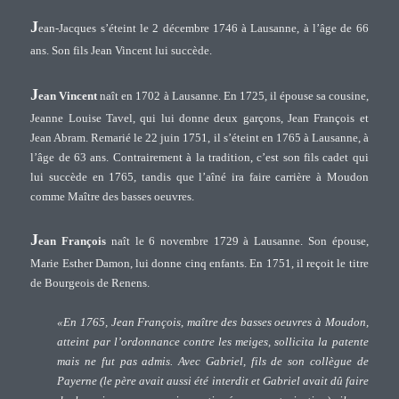
J
ean-Jacques s’éteint le 2 décembre 1746 à Lausanne, à l’âge de 66
ans. Son fils Jean Vincent lui succède.
J
ean Vincent
naît en 1702 à Lausanne. En 1725, il épouse sa cousine,
Jeanne Louise Tavel, qui lui donne deux garçons, Jean François et
Jean Abram. Remarié le 22 juin 1751, il s’éteint en 1765 à Lausanne, à
l’âge de 63 ans. Contrairement à la tradition, c’est son fils cadet qui
lui succède en 1765, tandis que l’aîné ira faire carrière à Moudon
comme Maître des basses oeuvres.
J
ean François
naît le 6 novembre 1729 à Lausanne. Son épouse,
Marie Esther Damon, lui donne cinq enfants. En 1751, il reçoit le titre
de Bourgeois de Renens.
«En 1765, Jean François, maître des basses oeuvres à Moudon,
atteint par l’ordonnance contre les meiges, sollicita la patente
mais ne fut pas admis. Avec Gabriel, fils de son collègue de
Payerne (le père avait aussi été interdit et Gabriel avait dû faire