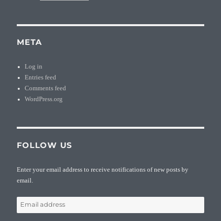
META
Log in
Entries feed
Comments feed
WordPress.org
FOLLOW US
Enter your email address to receive notifications of new posts by
email.
Email
address