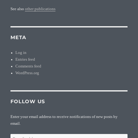
See also
other publications
META
Log in
Entries feed
Comments feed
WordPress.org
FOLLOW US
Enter your email address to receive notifications of new posts by
email.
Email