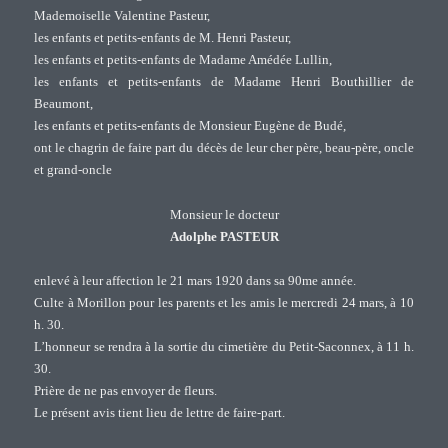
Mademoiselle Valentine Pasteur,
les enfants et petits-enfants de M. Henri Pasteur,
les enfants et petits-enfants de Madame Amédée Lullin,
les enfants et petits-enfants de Madame Henri Bouthillier de
Beaumont,
les enfants et petits-enfants de Monsieur Eugène de Budé,
ont le chagrin de faire part du décès de leur cher père, beau-père, oncle
et grand-oncle
Monsieur le docteur
Adolphe PASTEUR
enlevé à leur affection le 21 mars 1920 dans sa 90me année.
Culte à Morillon pour les parents et les amis le mercredi 24 mars, à 10
h. 30.
L’honneur se rendra à la sortie du cimetière du Petit-Saconnex, à 11 h.
30.
Prière de ne pas envoyer de fleurs.
Le présent avis tient lieu de lettre de faire-part.