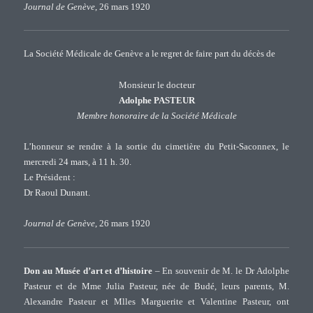
Journal de Genève
, 26 mars 1920
La Société Médicale de Genève a le regret de faire part du décès de
Monsieur le docteur
Adolphe PASTEUR
Membre honoraire de la Société Médicale
L’honneur se rendre à la sortie du cimetière du Petit-Saconnex, le
mercredi 24 mars, à 11 h. 30.
Le Président :
Dr Raoul Dunant.
Journal de Genève
, 26 mars 1920
Don au Musée d’art et d’histoire
– En souvenir de M. le Dr Adolphe
Pasteur et de Mme Julia Pasteur, née de Budé, leurs parents, M.
Alexandre Pasteur et Mlles Marguerite et Valentine Pasteur, ont