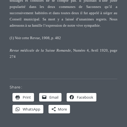
soulagés et consolés ne se compte pas. Il jouissait d’une juste
popularité dans les deux communes de Saconnex qu’il a
successivement habitées et dans toutes deux il fut appelé à siéger au
Conseil municipal. Sa mort y a laissé d’unanimes regrets. Nous
adressons à sa famille l’expression de notre vive sympathie.
(1) Voir cette Revue, 1908, p. 482
Revue médicale de la Suisse Romande
, Numéro 4, Avril 1920, page
274
Share :
Print
Email
Facebook
WhatsApp
More