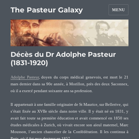
The Pasteur Galaxy
MENU
Décès du Dr Adolphe Pasteur
(1831-1920)
Adolphe Pasteur
, doyen du corps médical genevois, est mort le 21
mars dernier dans sa 90e année, à Morillon, près des deux Saconnex,
où il a exercé pendant soixante ans sa profession.
Il appartenait à une famille originaire de St Maurice, sur Bellerive, qui
s’était fixée au XVIIe siècle dans notre ville. Il y était né en 1831, y
avait fait toute sa première éducation et avait commencé en 1850 ses
études médicales à Zurich, où vivait encore son aïeul maternel, Marc
Mousson, l’ancien chancelier de la Confédération. Il les continua à
Paris, où il fut reçu docteur en 1857.