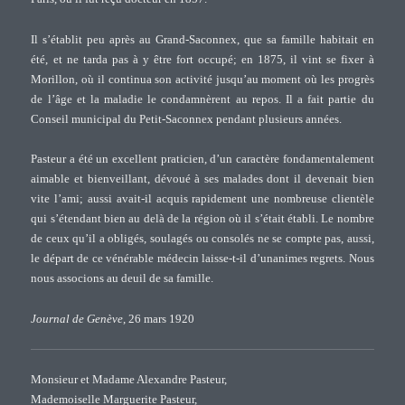
Il s’établit peu après au Grand-Saconnex, que sa famille habitait en
été, et ne tarda pas à y être fort occupé; en 1875, il vint se fixer à
Morillon, où il continua son activité jusqu’au moment où les progrès
de l’âge et la maladie le condamnèrent au repos. Il a fait partie du
Conseil municipal du Petit-Saconnex pendant plusieurs années.
Pasteur a été un excellent praticien, d’un caractère fondamentalement
aimable et bienveillant, dévoué à ses malades dont il devenait bien
vite l’ami; aussi avait-il acquis rapidement une nombreuse clientèle
qui s’étendant bien au delà de la région où il s’était établi. Le nombre
de ceux qu’il a obligés, soulagés ou consolés ne se compte pas, aussi,
le départ de ce vénérable médecin laisse-t-il d’unanimes regrets. Nous
nous associons au deuil de sa famille.
Journal de Genève
, 26 mars 1920
Monsieur et Madame Alexandre Pasteur,
Mademoiselle Marguerite Pasteur,