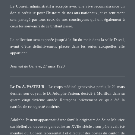
Le Conseil administratif a accepté avec une vive reconnaissance un
don si précieux pour l’histoire de nos arts nationaux, et ce sentiment
sera partagé par tous ceux de nos concitoyens qui ont également à
cœur les souvenirs de ce brillant passé.
La collection sera exposée jusqu’à la fin du mois dans la salle Duval,
avant d’être définitivement placée dans les séries auxquelles elle
appartient.
Journal de Genève
, 27 mars 1920
Le Dr. A. PASTEUR
– Le corps médical genevois a perdu, le 21 mars
dernier, son doyen, le Dr. Adolphe Pasteur, décédé à Morillon dans sa
quatre-vingt-dixième année. Retraçons brièvement ce qu’a été la
carrière de ce regretté confrère.
Adolphe Pasteur appartenait à une famille originaire de Saint-Maurice
sur Bellerive, devenue genevoise au XVIIe siècle ; son père avait été
membre du Conseil représentatif et directeur des postes du canton de