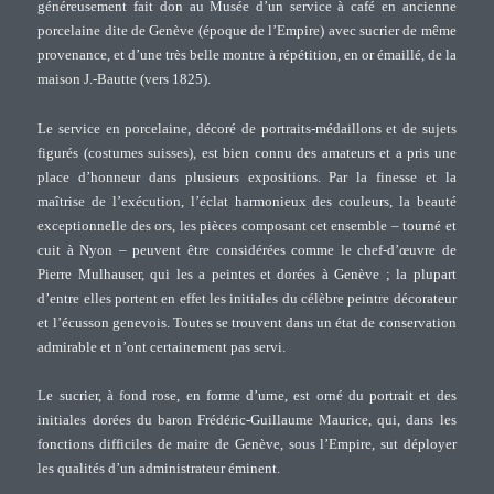
généreusement fait don au Musée d’un service à café en ancienne
porcelaine dite de Genève (époque de l’Empire) avec sucrier de même
provenance, et d’une très belle montre à répétition, en or émaillé, de la
maison J.-Bautte (vers 1825).
Le service en porcelaine, décoré de portraits-médaillons et de sujets
figurés (costumes suisses), est bien connu des amateurs et a pris une
place d’honneur dans plusieurs expositions. Par la finesse et la
maîtrise de l’exécution, l’éclat harmonieux des couleurs, la beauté
exceptionnelle des ors, les pièces composant cet ensemble – tourné et
cuit à Nyon – peuvent être considérées comme le chef-d’œuvre de
Pierre Mulhauser, qui les a peintes et dorées à Genève ; la plupart
d’entre elles portent en effet les initiales du célèbre peintre décorateur
et l’écusson genevois. Toutes se trouvent dans un état de conservation
admirable et n’ont certainement pas servi.
Le sucrier, à fond rose, en forme d’urne, est orné du portrait et des
initiales dorées du baron Frédéric-Guillaume Maurice, qui, dans les
fonctions difficiles de maire de Genève, sous l’Empire, sut déployer
les qualités d’un administrateur éminent.