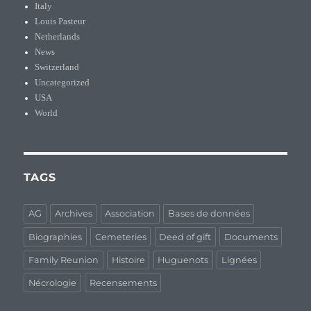
Italy
Louis Pasteur
Netherlands
News
Switzerland
Uncategorized
USA
World
TAGS
AG
Archives
Association
Bases de données
Biographies
Cemeteries
Deed of gift
Documents
Family Reunion
Histoire
Huguenots
Lignées
Nécrologie
Recensements