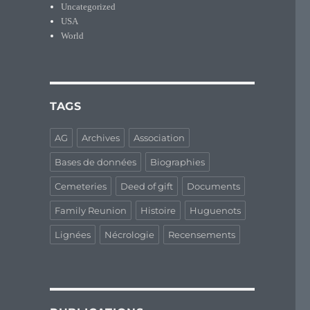
Uncategorized
USA
World
TAGS
AG
Archives
Association
Bases de données
Biographies
Cemeteries
Deed of gift
Documents
Family Reunion
Histoire
Huguenots
Lignées
Nécrologie
Recensements