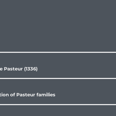
 Pasteur (1336)
ion of Pasteur families