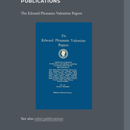
PUBLICATIONS
The Edward Pleasants Valentine Papers
See also
other publications