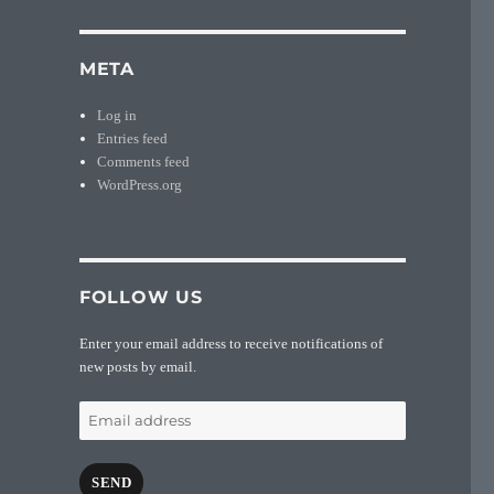
META
Log in
Entries feed
Comments feed
WordPress.org
FOLLOW US
Enter your email address to receive notifications of
new posts by email.
Email
address
SEND