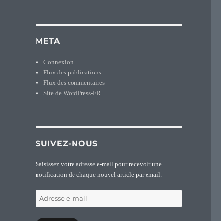
META
Connexion
Flux des publications
Flux des commentaires
Site de WordPress-FR
SUIVEZ-NOUS
Saisissez votre adresse e-mail pour recevoir une
notification de chaque nouvel article par email.
Adresse
e-
mail