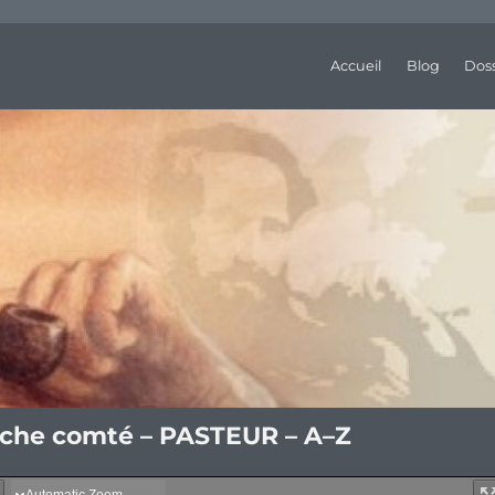
Accueil
Blog
Doss
anche comté – PASTEUR – A–Z