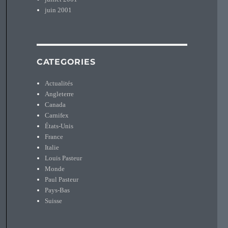
juin 2001
CATEGORIES
Actualités
Angleterre
Canada
Carnifex
États-Unis
France
Italie
Louis Pasteur
Monde
Paul Pasteur
Pays-Bas
Suisse