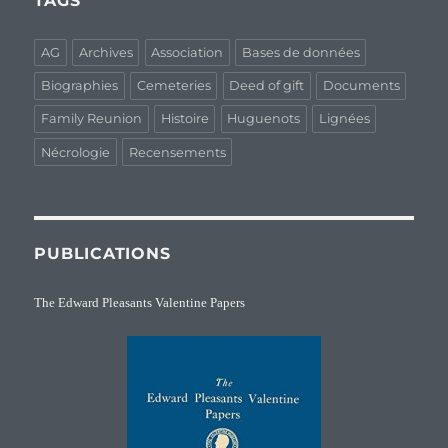
TAGS
AG
Archives
Association
Bases de données
Biographies
Cemeteries
Deed of gift
Documents
Family Reunion
Histoire
Huguenots
Lignées
Nécrologie
Recensements
PUBLICATIONS
The Edward Pleasants Valentine Papers