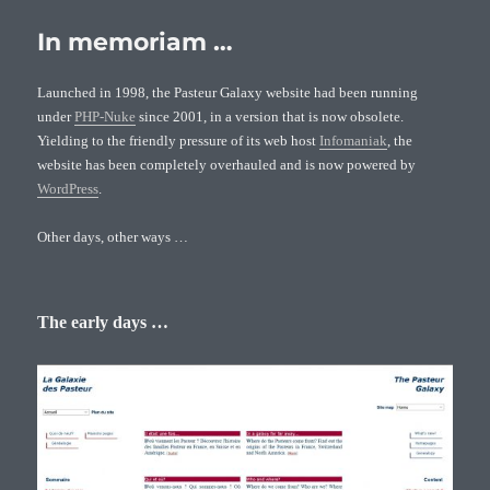
to
the
In memoriam …
Pasteurs’
new
Launched in 1998, the Pasteur Galaxy website had been running
website
under
PHP-Nuke
since 2001, in a version that is now obsolete.
!
Yielding to the friendly pressure of its web host
Infomaniak
, the
website has been completely overhauled and is now powered by
WordPress
.
Other days, other ways …
The early days …