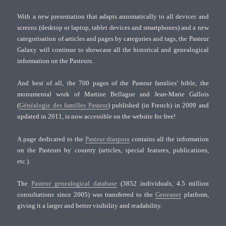
With a new presentation that adapts automatically to all devices and
screens (desktop or laptop, tablet devices and smartphones) and a new
categorisation of articles and pages by categories and tags, the Pasteur
Galaxy will continue to showcase all the historical and genealogical
information on the Pasteurs.
And best of all, the 700 pages of the Pasteur families’ bible, the
monumental work of Martine Bellague and Jean-Marie Gallois
(
Généalogie des familles Pasteur
) published (in French) in 2009 and
updated in 2011, is now accessible on the website for free!
A page dedicated to the
Pasteur diaspora
contains all the information
on the Pasteurs by country (articles, special features, publications,
etc.).
The
Pasteur genealogical database
(3852 individuals, 4.5 million
consultations since 2005) was transferred to the
Geneanet
platform,
giving it a larger and better visibility and readability.