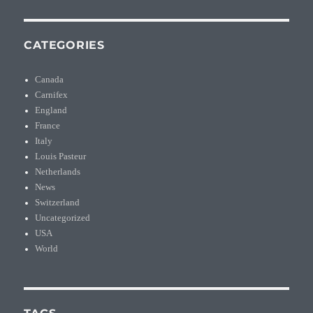
CATEGORIES
Canada
Carnifex
England
France
Italy
Louis Pasteur
Netherlands
News
Switzerland
Uncategorized
USA
World