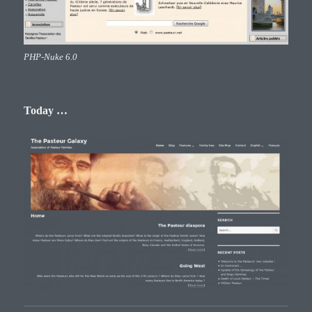
PHP-Nuke 6.0
Today …