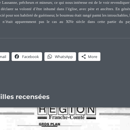
 Lausanne, prêcheurs et mineurs; ce qui nous intéresse est de le voir revendiquer
 déclarer sa volonté d’être inhumé dans l’église, avec père et ancêtres. En génér
cié pour son habileté de guérisseur, le bourreau était rangé parmi les intouchables, 
e n’était apparemment pas le cas au XIVe siècle dans cette partie du pa
eaux et guérisseurs dans le pays de Vaud”
mail
Facebook
WhatsApp
More
illes recensées