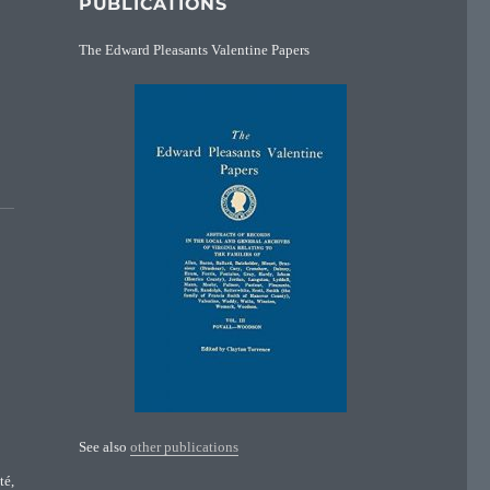
PUBLICATIONS
The Edward Pleasants Valentine Papers
See also
other publications
é,