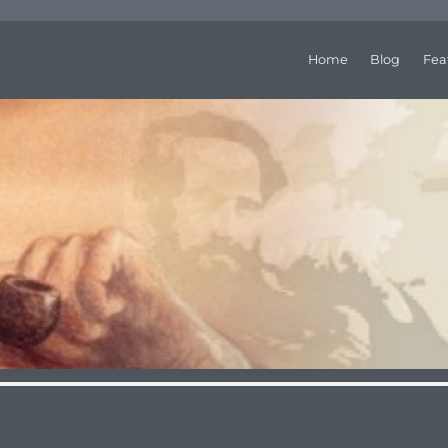
Home
Blog
Fea