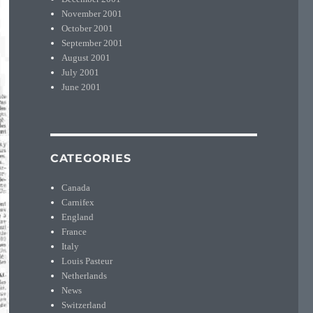
November 2001
October 2001
September 2001
August 2001
July 2001
June 2001
CATEGORIES
Canada
Carnifex
England
France
Italy
Louis Pasteur
Netherlands
News
Switzerland