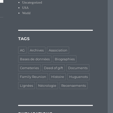
Uncategorized
USA
World
TAGS
AG
Archives
Association
Bases de données
Biographies
Cemeteries
Deed of gift
Documents
Family Reunion
Histoire
Huguenots
Lignées
Nécrologie
Recensements