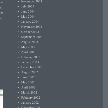
November 2004
 sa
July 2004
al,
June 2004
les
May 2004
ys.
January 2004
November 2003
October 2003
September 2003
August 2003
May 2003
April 2003
February 2003
January 2003
December 2002
August 2002
June 2002
May 2002
April 2002
March 2002
February 2002
January 2002
December 2001