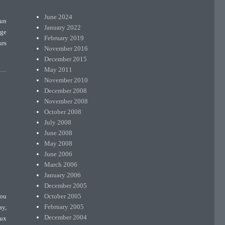
June 2024
 un
January 2022
rge
February 2019
urs
November 2016
December 2015
May 2011
November 2010
December 2008
November 2008
October 2008
July 2008
June 2008
May 2008
June 2006
March 2006
January 2006
December 2005
October 2005
 ou
February 2005
ay,
December 2004
oux