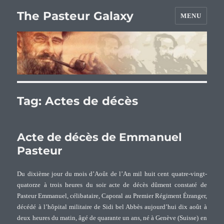
The Pasteur Galaxy
MENU
Tag:
Actes de décès
Acte de décès de Emmanuel
Pasteur
Du dixième jour du mois d’Août de l’An mil huit cent quatre-vingt-
quatorze à trois heures du soir acte de décès dûment constaté de
Pasteur Emmanuel, célibataire, Caporal au Premier Régiment Étranger,
décédé à l’hôpital militaire de Sidi bel Abbès aujourd’hui dix août à
deux heures du matin, âgé de quarante un ans, né à Genève (Suisse) en