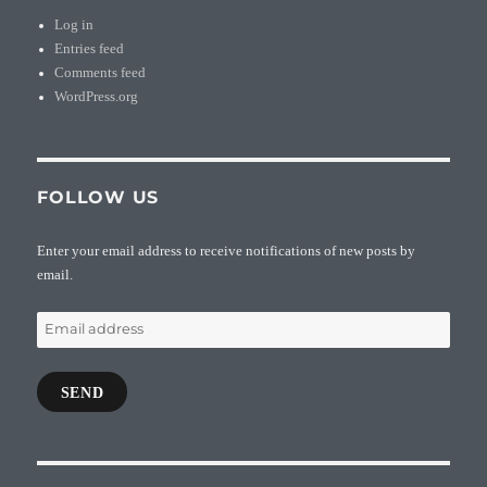
Log in
Entries feed
Comments feed
WordPress.org
FOLLOW US
Enter your email address to receive notifications of new posts by
email.
Email
address
SEND