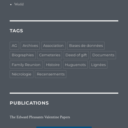
World
TAGS
AG
Archives
Association
Bases de données
Biographies
Cemeteries
Deed of gift
Documents
Family Reunion
Histoire
Huguenots
Lignées
Nécrologie
Recensements
PUBLICATIONS
The Edward Pleasants Valentine Papers