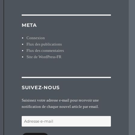
META
Connexion
Flux des publications
Flux des commentaires
Site de WordPress-FR
SUIVEZ-NOUS
Saisissez votre adresse e-mail pour recevoir une
notification de chaque nouvel article par email.
Adresse
e-
mail