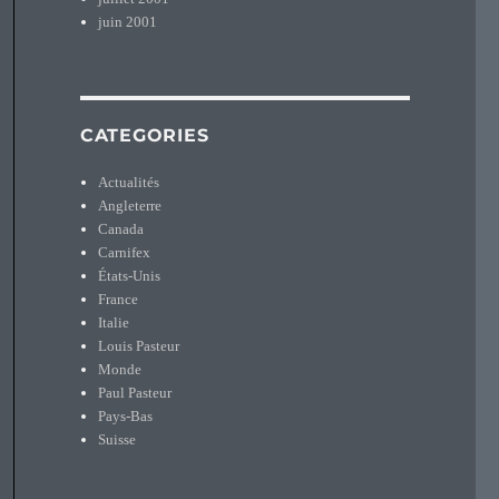
juin 2001
CATEGORIES
Actualités
Angleterre
Canada
Carnifex
États-Unis
France
Italie
Louis Pasteur
Monde
Paul Pasteur
Pays-Bas
Suisse