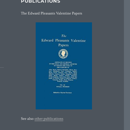
PUBLICATIONS
The Edward Pleasants Valentine Papers
See also
other publications