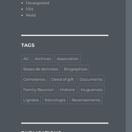
Uncategorized
USA
World
TAGS
AG
Archives
Association
Bases de données
Biographies
Cemeteries
Deed of gift
Documents
Family Reunion
Histoire
Huguenots
Lignées
Nécrologie
Recensements