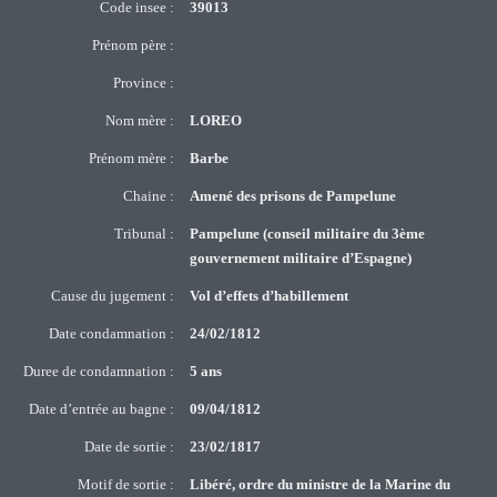
Code insee :
39013
Prénom père :
Province :
Nom mère :
LOREO
Prénom mère :
Barbe
Chaine :
Amené des prisons de Pampelune
Tribunal :
Pampelune (conseil militaire du 3ème
gouvernement militaire d’Espagne)
Cause du jugement :
Vol d’effets d’habillement
Date condamnation :
24/02/1812
Duree de condamnation :
5 ans
Date d’entrée au bagne :
09/04/1812
Date de sortie :
23/02/1817
Motif de sortie :
Libéré, ordre du ministre de la Marine du