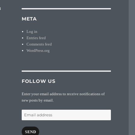
3
META
Log in
Entries feed
Comments feed
WordPress.org
FOLLOW US
Enter your email address to receive notifications of
new posts by email.
Email
address
SEND