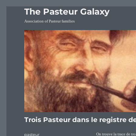
The Pasteur Galaxy
Association of Pasteur families
Trois Pasteur dans le registre 
Author
pasteur
On trouve la trace de tr