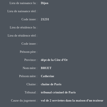
Lieu de naissance lu :
Dijon
Lieu de naissance réel :
Code insee :
21231
Lieu de résidence lu :
Lieu de résidence réel :
Code insee :
Prénom père :
Province :
dépt de la Côte d’Or
Nom mère :
BRUET
Prénom mère :
Catherine
Chaine :
chaîne de Paris
Tribunal :
tribunal criminel de Paris
Cause du jugement :
vol de 2 serviettes dans la maison d’un traiteur