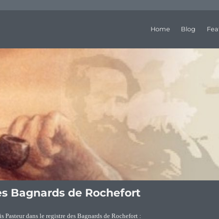
Home
Blog
Fea
des Bagnards de Rochefort
ois Pasteur dans le registre des Bagnards de Rochefort :