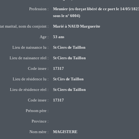
Profession :
Meunier (ex-forçat libéré de ce port le 14/05/182
sous le n° 6004)
tat marital, nom du conjoint :
Marié à NAUD Marguerite
Age :
53 ans
Lieu de naissance lu :
St Ciers de Taillon
Lieu de naissance réel :
St Ciers du Taillon
Code insee :
17317
Lieu de résidence lu :
St Cirs de Taillon
Lieu de résidence réel :
St Ciers du Taillon
Code insee :
17317
Prénom père :
Province :
Nom mère :
MAGISTERE