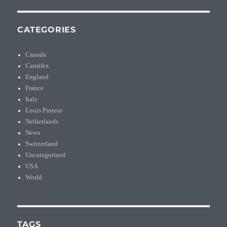
CATEGORIES
Canada
Carnifex
England
France
Italy
Louis Pasteur
Netherlands
News
Switzerland
Uncategorized
USA
World
TAGS