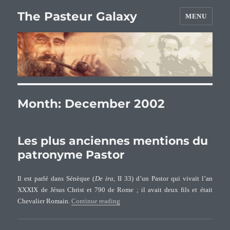
The Pasteur Galaxy
MENU
Month:
December 2002
Les plus anciennes mentions du
patronyme Pastor
Il est parlé dans Sénèque (
De ira
, II 33) d’un Pastor qui vivait l’an
XXXIX de Jésus Christ et 790 de Rome ; il avait deux fils et était
“Les plus anciennes mentions du patro
Chevalier Romain.
Continue reading