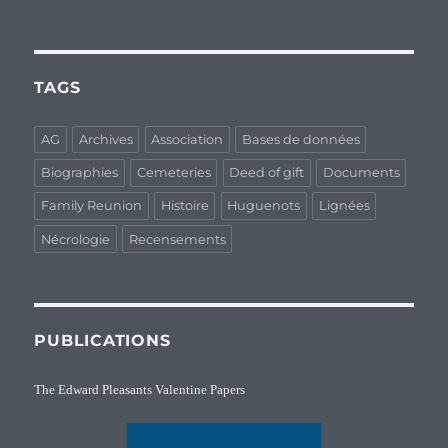
TAGS
AG
Archives
Association
Bases de données
Biographies
Cemeteries
Deed of gift
Documents
Family Reunion
Histoire
Huguenots
Lignées
Nécrologie
Recensements
PUBLICATIONS
The Edward Pleasants Valentine Papers