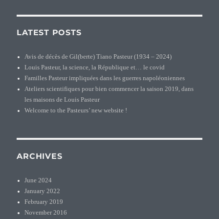
famil
Paste
LATEST POSTS
Avis de décès de Gil(berte) Tiano Pasteur (1934 – 2024)
Louis Pasteur, la science, la République et… le covid
Familles Pasteur impliquées dans les guerres napoléoniennes
Ateliers scientifiques pour bien commencer la saison 2019, dans
les maisons de Louis Pasteur
Welcome to the Pasteurs’ new website !
ARCHIVES
June 2024
January 2022
February 2019
November 2016