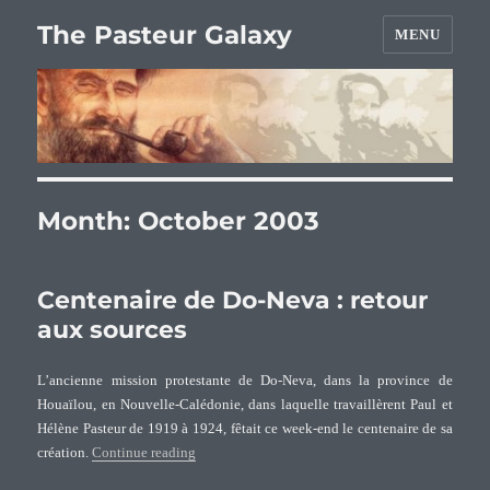
The Pasteur Galaxy
MENU
Month:
October 2003
Centenaire de Do-Neva : retour
aux sources
L’ancienne mission protestante de Do-Neva, dans la province de
Houaïlou, en Nouvelle-Calédonie, dans laquelle travaillèrent Paul et
Hélène Pasteur de 1919 à 1924, fêtait ce week-end le centenaire de sa
“Centenaire de Do-Neva : retour aux sources”
création.
Continue reading