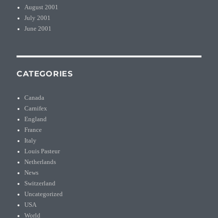
August 2001
July 2001
June 2001
CATEGORIES
Canada
Carnifex
England
France
Italy
Louis Pasteur
Netherlands
News
Switzerland
Uncategorized
USA
World