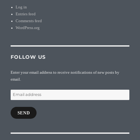
Log in
Entries feed
Comments feed
WordPress.org
FOLLOW US
Enter your email address to receive notifications of new posts by
email.
Email
address
SEND