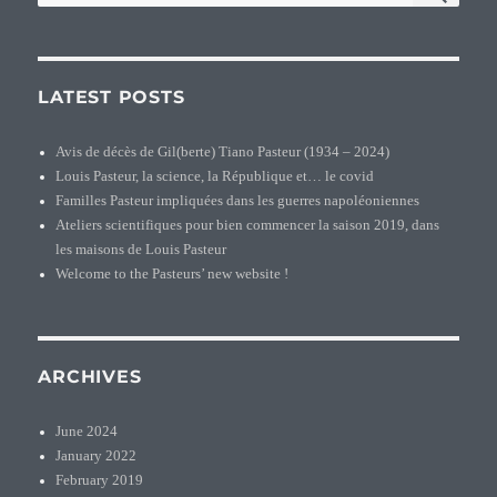
for:
GALLOIS
LATEST POSTS
Avis de décès de Gil(berte) Tiano Pasteur (1934 – 2024)
Louis Pasteur, la science, la République et… le covid
Familles Pasteur impliquées dans les guerres napoléoniennes
Ateliers scientifiques pour bien commencer la saison 2019, dans
les maisons de Louis Pasteur
Welcome to the Pasteurs’ new website !
ARCHIVES
June 2024
January 2022
February 2019