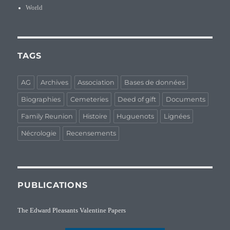
World
TAGS
AG
Archives
Association
Bases de données
Biographies
Cemeteries
Deed of gift
Documents
Family Reunion
Histoire
Huguenots
Lignées
Nécrologie
Recensements
PUBLICATIONS
The Edward Pleasants Valentine Papers