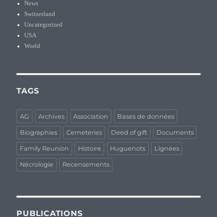
News
Switzerland
Uncategorized
USA
World
TAGS
AG
Archives
Association
Bases de données
Biographies
Cemeteries
Deed of gift
Documents
Family Reunion
Histoire
Huguenots
Lignées
Nécrologie
Recensements
PUBLICATIONS