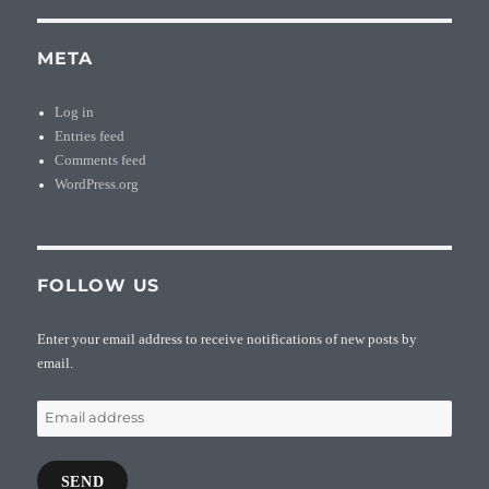
META
Log in
Entries feed
Comments feed
WordPress.org
FOLLOW US
Enter your email address to receive notifications of new posts by
email.
Email
address
SEND