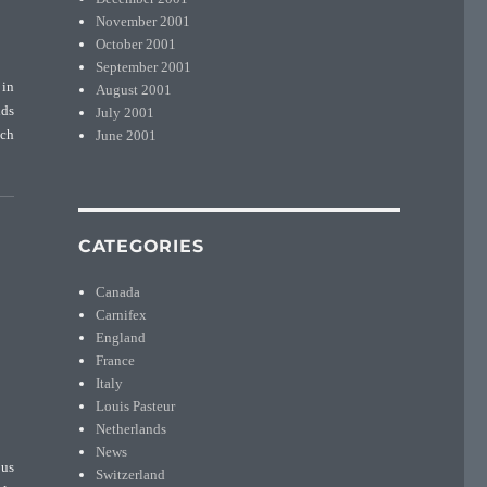
November 2001
October 2001
September 2001
 in
August 2001
nds
July 2001
June 2001
nch
CATEGORIES
Canada
Carnifex
England
France
Italy
Louis Pasteur
Netherlands
News
ous
Switzerland