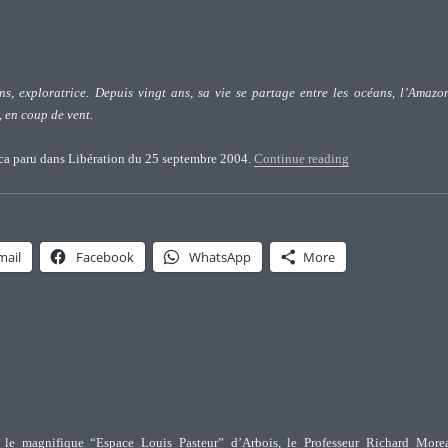
s, exploratrice. Depuis vingt ans, sa vie se partage entre les océans, l’Amazo
, en coup de vent.
“Jéromine Pasteur
arca paru dans Libération du 25 septembre 2004.
Continue reading
mail
Facebook
WhatsApp
More
 le magnifique “Espace Louis Pasteur” d’Arbois, le Professeur Richard More