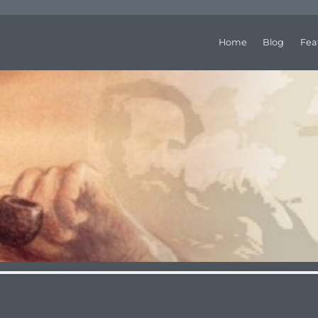
Home
Blog
Fea