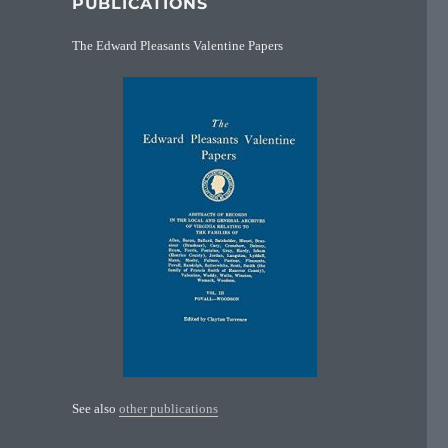
PUBLICATIONS
The Edward Pleasants Valentine Papers
See also
other publications