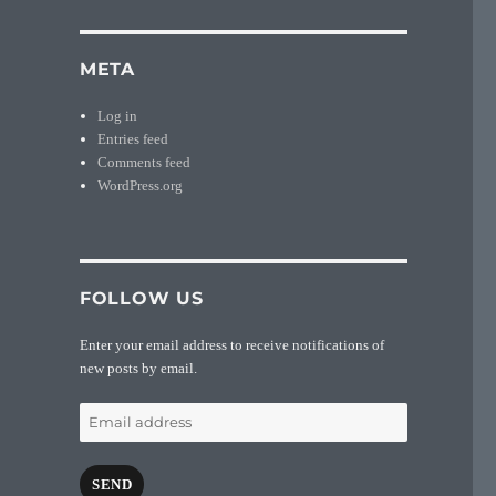
META
Log in
Entries feed
Comments feed
WordPress.org
FOLLOW US
Enter your email address to receive notifications of
new posts by email.
Email
address
SEND