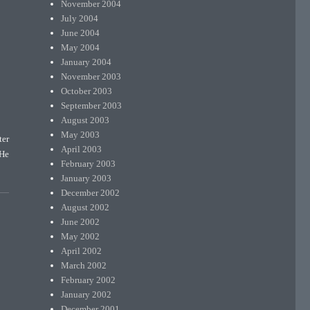
November 2004
July 2004
June 2004
May 2004
January 2004
November 2003
October 2003
September 2003
August 2003
May 2003
ter
April 2003
 He
February 2003
-1804), Dutch naturalist”
January 2003
December 2002
August 2002
June 2002
May 2002
April 2002
March 2002
February 2002
January 2002
December 2001