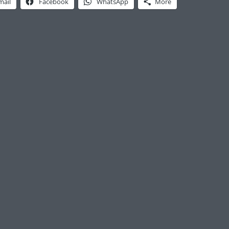
mail
Facebook
WhatsApp
More