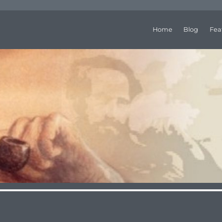
Home
Blog
Fea