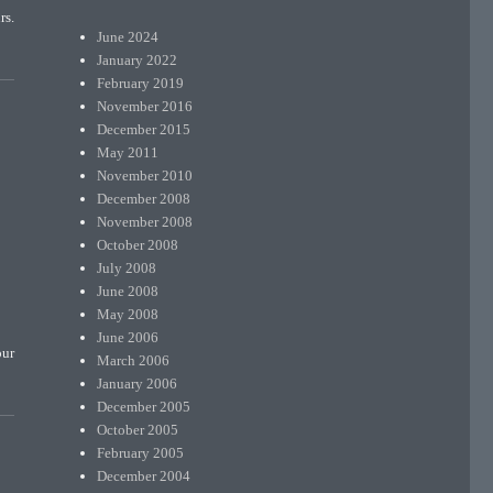
s.
June 2024
January 2022
February 2019
November 2016
December 2015
May 2011
November 2010
December 2008
November 2008
October 2008
July 2008
June 2008
May 2008
June 2006
our
March 2006
and the United States : A history”
January 2006
December 2005
October 2005
February 2005
December 2004