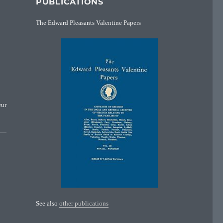
PUBLICATIONS
The Edward Pleasants Valentine Papers
eur
”
See also
other publications