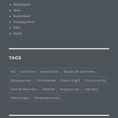
Netherlands
News
Switzerland
Uncategorized
USA
World
TAGS
AG
Archives
Association
Bases de données
Biographies
Cemeteries
Deed of gift
Documents
Family Reunion
Histoire
Huguenots
Lignées
Nécrologie
Recensements