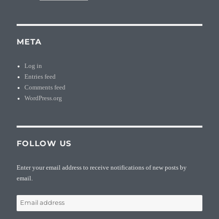
META
Log in
Entries feed
Comments feed
WordPress.org
FOLLOW US
Enter your email address to receive notifications of new posts by
email.
Email
address