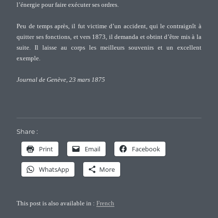
l’énergie pour faire exécuter ses ordres.
Peu de temps après, il fut victime d’un accident, qui le contraignît à
quitter ses fonctions, et vers 1873, il demanda et obtint d’être mis à la
suite. Il laisse au corps les meilleurs souvenirs et un excellent
exemple.
Journal de Genève, 23 mars 1875
Share :
Print
Email
Facebook
WhatsApp
More
This post is also available in :
French