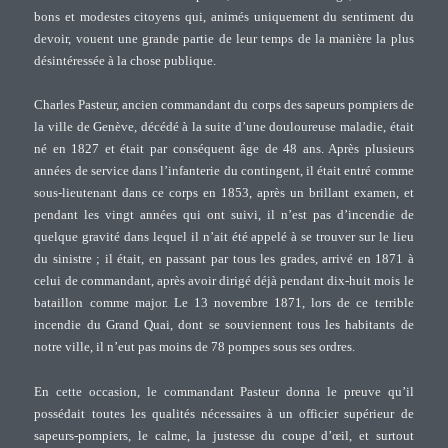
bons et modestes citoyens qui, animés uniquement du sentiment du
devoir, vouent une grande partie de leur temps de la manière la plus
désintéressée à la chose publique.
Charles Pasteur, ancien commandant du corps des sapeurs pompiers de
la ville de Genève, décédé à la suite d’une douloureuse maladie, était
né en 1827 et était par conséquent âge de 48 ans. Après plusieurs
années de service dans l’infanterie du contingent, il était entré comme
sous-lieutenant dans ce corps en 1853, après un brillant examen, et
pendant les vingt années qui ont suivi, il n’est pas d’incendie de
quelque gravité dans lequel il n’ait été appelé à se trouver sur le lieu
du sinistre ; il était, en passant par tous les grades, arrivé en 1871 à
celui de commandant, après avoir dirigé déjà pendant dix-huit mois le
bataillon comme major. Le 13 novembre 1871, lors de ce terrible
incendie du Grand Quai, dont se souviennent tous les habitants de
notre ville, il n’eut pas moins de 78 pompes sous ses ordres.
En cette occasion, le commandant Pasteur donna le preuve qu’il
possédait toutes les qualités nécessaires à un officier supérieur de
sapeurs-pompiers, le calme, la justesse du coupe d’œil, et surtout