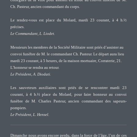
Ch. Pasteur, ancien commandant du corps.
Le rendez-vous est place du Molard, mardi 23 courant, à 4 h.½
précises.
Le Commandant, L. Liodet.
Messieurs les membres de la Société Militaire sont priés d’assister au
convoi funèbre de M. le commandant Ch. Pasteur. Le départ aura lieu
mardi 23 courant, à 5 heures, de la maison mortuaire, Corraterie, 21.
L’honneur se rendra au retour.
Le Président, A. Diodati.
Les sauveteurs auxiliaires sont priés de se rencontrer mardi 23
courant, à 4 h.½ place du Molard, pour faire honneur au convoi
funèbre de M. Charles Pasteur, ancien commandant des sapeurs-
pompiers.
Le Président, L. Hensel.
Dimanche nous avons encore perdu, dans la force de l’âge, l’un de ces