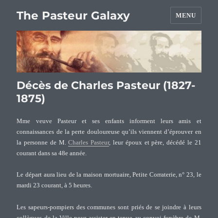
The Pasteur Galaxy
MENU
Décès de Charles Pasteur (1827-
1875)
Mme veuve Pasteur et ses enfants informent leurs amis et
connaissances de la perte douloureuse qu’ils viennent d’éprouver en
la personne de M.
Charles Pasteur
, leur époux et père, décédé le 21
courant dans sa 48e année.
Le départ aura lieu de la maison mortuaire, Petite Corraterie, n° 23, le
mardi 23 courant, à 5 heures.
Les sapeurs-pompiers des communes sont priés de se joindre à leurs
collègues de la Ville pour assister en tenue au convoi funèbre de M.