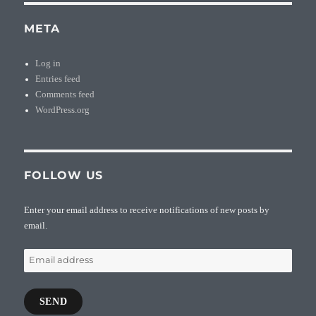
META
Log in
Entries feed
Comments feed
WordPress.org
FOLLOW US
Enter your email address to receive notifications of new posts by
email.
Email
address
SEND