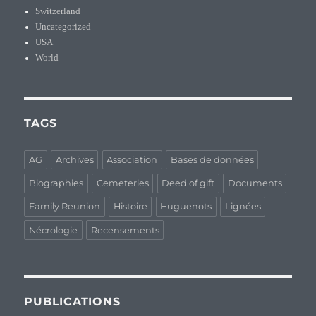
Switzerland
Uncategorized
USA
World
TAGS
AG
Archives
Association
Bases de données
Biographies
Cemeteries
Deed of gift
Documents
Family Reunion
Histoire
Huguenots
Lignées
Nécrologie
Recensements
PUBLICATIONS