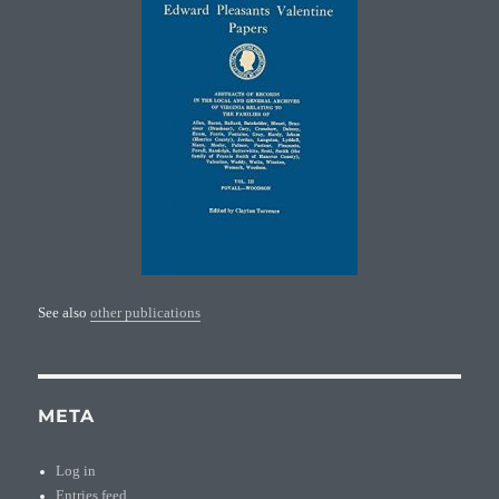
See also
other publications
META
Log in
Entries feed