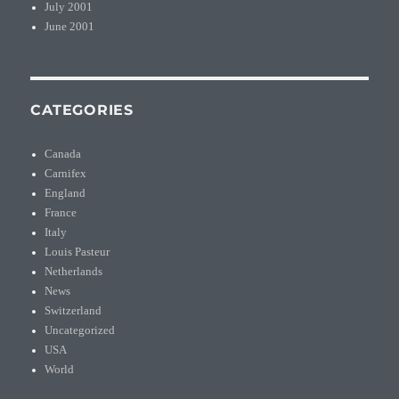
July 2001
June 2001
CATEGORIES
Canada
Carnifex
England
France
Italy
Louis Pasteur
Netherlands
News
Switzerland
Uncategorized
USA
World