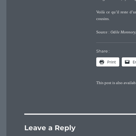
Voilà ce qu’il reste d’
cousins.
Source :
Odile Monnory,
Share :
Print
E
This post is also availab
Leave a Reply