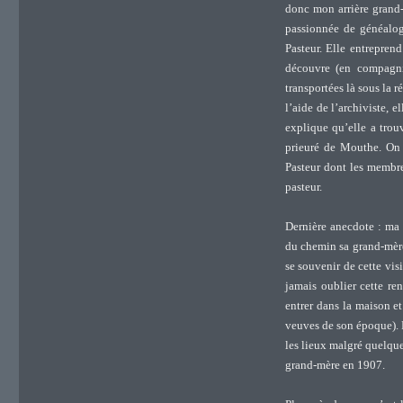
donc mon arrière grand-
passionnée de généalogi
Pasteur. Elle entrepren
découvre (en compagnie
transportées là sous la 
l’aide de l’archiviste, e
explique qu’elle a trou
prieuré de Mouthe. On l
Pasteur dont les membre
pasteur.
Dernière anecdote : ma
du chemin sa grand-mère
se souvenir de cette visi
jamais oublier cette re
entrer dans la maison et
veuves de son époque). 
les lieux malgré quelque
grand-mère en 1907.