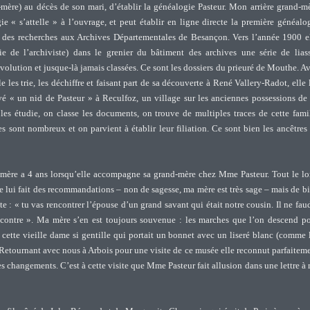
mère) au décès de son mari, d’établir la généalogie Pasteur. Mon arrière grand-m
e « s’attelle » à l’ouvrage, et peut établir en ligne directe la première généalo
d des recherches aux Archives Départementales de Besançon. Vers l’année 1900 e
 de l’archiviste) dans le grenier du bâtiment des archives une série de lias
révolution et jusque-là jamais classées. Ce sont les dossiers du prieuré de Mouthe. A
lle les trie, les déchiffre et faisant part de sa découverte à René Vallery-Radot, elle 
vé « un nid de Pasteur » à Reculfoz, un village sur les anciennes possessions de
es étudie, on classe les documents, on trouve de multiples traces de cette fami
s sont nombreux et on parvient à établir leur filiation. Ce sont bien les ancêtres
 mère a 4 ans lorsqu’elle accompagne sa grand-mère chez Mme Pasteur. Tout le l
 lui fait des recommandations – non de sagesse, ma mère est très sage – mais de b
te : « tu vas rencontrer l’épouse d’un grand savant qui était notre cousin. Il ne fau
ncontre ». Ma mère s’en est toujours souvenue : les marches que l’on descend p
 cette vieille dame si gentille qui portait un bonnet avec un liseré blanc (comme 
Retournant avec nous à Arbois pour une visite de ce musée elle reconnut parfaitem
s changements. C’est à cette visite que Mme Pasteur fait allusion dans une lettre à