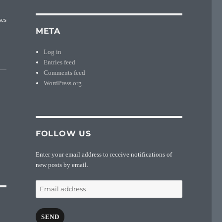
ses
META
Log in
Entries feed
Comments feed
WordPress.org
FOLLOW US
Enter your email address to receive notifications of
new posts by email.
Email
address
SEND