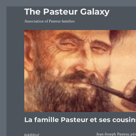
The Pasteur Galaxy
Association of Pasteur families
La famille Pasteur et ses cousi
Author
pasteur
Jean-Joseph Pasteur, pè