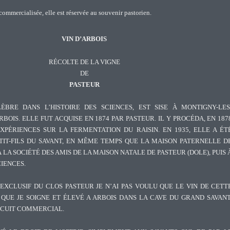
commercialisée, elle est réservée au souvenir pastorien.
VIN D’ARBOIS
RÉCOLTE DE LA VIGNE
DE
PASTEUR
ÈBRE DANS L’HISTOIRE DES SCIENCES, EST SISE À MONTIGNY-LES
RBOIS. ELLE FUT ACQUISE EN 1874 PAR PASTEUR. IL Y PROCÉDA, EN 187
XPÉRIENCES SUR LA FERMENTATION DU RAISIN. EN 1935, ELLE A ÉT
TIT-FILS DU SAVANT, EN MÊME TEMPS QUE LA MAISON PATERNELLE D
 LA SOCIÉTÉ DES AMIS DE LA MAISON NATALE DE PASTEUR (DOLE), PUIS 
IENCES.
EXCLUSIF DU CLOS PASTEUR JE N’AI PAS VOULU QUE LE VIN DE CETT
 QUE JE SOIGNE ET ÉLEVÉ A ARBOIS DANS LA CAVE DU GRAND SAVANT
RCUIT COMMERCIAL.