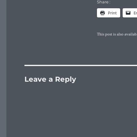
Share :
Print
E
This post is also availab
Leave a Reply