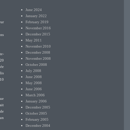
June 2024
January 2022
February 2019
eur
November 2016
December 2015
ons
May 2011
November 2010
December 2008
te-
November 2008
,20
October 2008
vée
July 2008
lis
June 2008
110
May 2008
June 2006
March 2006
nue
January 2006
ait
December 2005
 de
October 2005
 un
February 2005
December 2004