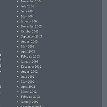
November 2004
July 2004
June 2004
May 2004
January 2004
November 2003
October 2003
September 2003
August 2003
May 2003
-
April 2003
8
February 2003
É
January 2003
E
December 2002
À
August 2002
June 2002
May 2002
April 2002
E
March 2002
,
February 2002
January 2002
December 2001