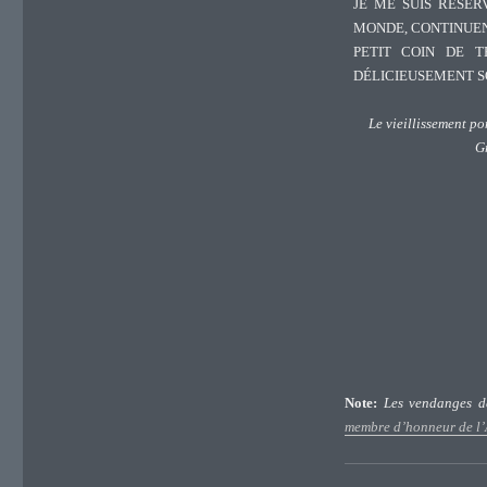
JE ME SUIS RÉSER
MONDE, CONTINUENT
PETIT COIN DE 
DÉLICIEUSEMENT 
Le vieillissement po
G
Note:
Les vendanges d
membre d’honneur de l’A