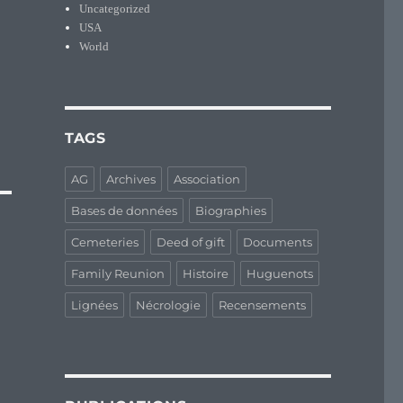
Uncategorized
USA
World
TAGS
AG
Archives
Association
Bases de données
Biographies
Cemeteries
Deed of gift
Documents
Family Reunion
Histoire
Huguenots
Lignées
Nécrologie
Recensements