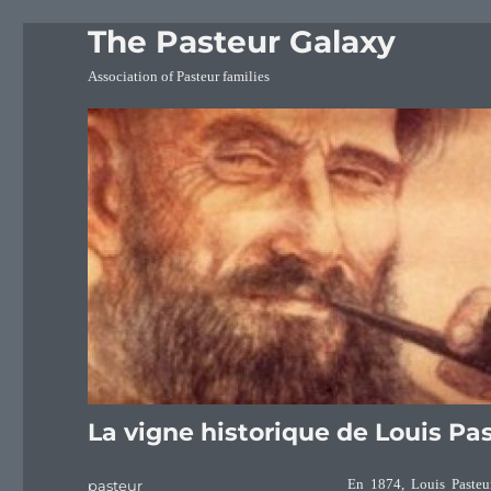
The Pasteur Galaxy
Association of Pasteur families
La vigne historique de Louis Pa
Author
pasteur
En 1874, Louis Pasteur