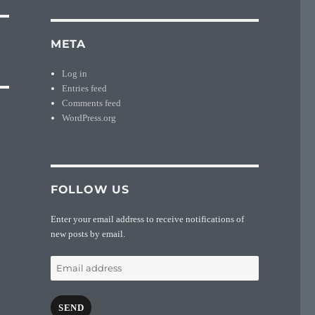
META
Log in
Entries feed
Comments feed
WordPress.org
FOLLOW US
Enter your email address to receive notifications of
new posts by email.
Email
address
SEND