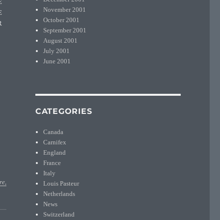
E
November 2001
E
October 2001
R
September 2001
August 2001
July 2001
June 2001
CATEGORIES
Canada
Carnifex
England
France
Italy
re,
Louis Pasteur
Netherlands
News
Switzerland