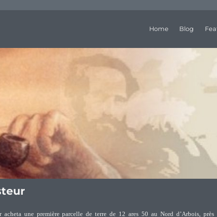
Home
Blog
Fea
steur
 acheta une première parcelle de terre de 12 ares 50 au Nord d’Arbois, près