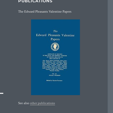
PUBLICATIONS
The Edward Pleasants Valentine Papers
See also
other publications