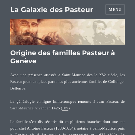
La Galaxie des Pasteur
MENU
Origine des familles Pasteur à
Genève
Avec une présence attestée à Saint-Maurice dès le XVe siècle, les
Pasteur prennent place parmi les plus anciennes familles de Collonge-
Bellerive.
La généalogie en ligne ininterrompue remonte à Jean Pasteur, de
Saint-Maurice, vivant en 1425 (
189
).
La famille s’est divisée très tôt en plusieurs branches dont une eut
pour chef Antoine Pasteur (1580-1654), notaire à Saint-Maurice, puis
à Genève où il fut reçu à la bourgeoisie en 1633 (
190
). La