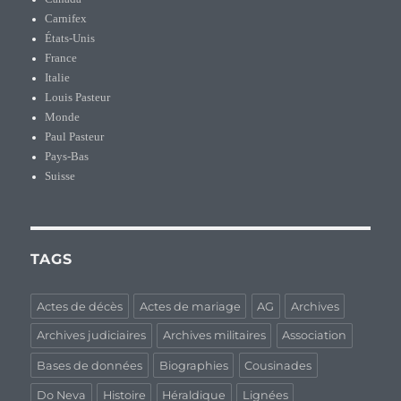
Carnifex
États-Unis
France
Italie
Louis Pasteur
Monde
Paul Pasteur
Pays-Bas
Suisse
TAGS
Actes de décès
Actes de mariage
AG
Archives
Archives judiciaires
Archives militaires
Association
Bases de données
Biographies
Cousinades
Do Neva
Histoire
Héraldique
Lignées