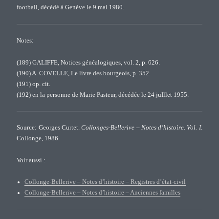
football, décédé à Genève le 9 mai 1980.
Notes:
(189) GALIFFE, Notices généalogiques, vol. 2, p. 626.
(190) A. COVELLE, Le livre des bourgeois, p. 352.
(191) op. cit.
(192) en la personne de Marie Pasteur, décédée le 24 juIllet 1955.
Source: Georges Curtet.
Collonges-Bellerive – Notes d’histoire. Vol. I
.
Collonge, 1986.
Voir aussi :
Collonge-Bellerive – Notes d’histoire – Registres d’état-civil
Collonge-Bellerive – Notes d’histoire – Anciennes familles