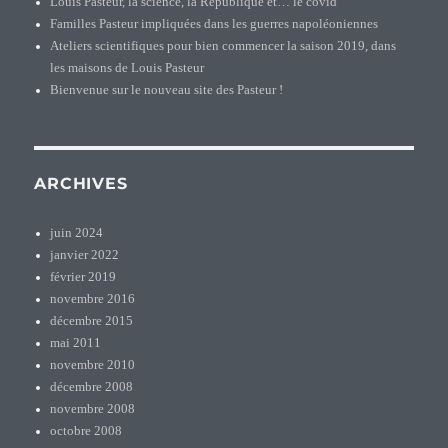
Louis Pasteur, la science, la République et… le covid
Familles Pasteur impliquées dans les guerres napoléoniennes
Ateliers scientifiques pour bien commencer la saison 2019, dans
les maisons de Louis Pasteur
Bienvenue sur le nouveau site des Pasteur !
ARCHIVES
juin 2024
janvier 2022
février 2019
novembre 2016
décembre 2015
mai 2011
novembre 2010
décembre 2008
novembre 2008
octobre 2008