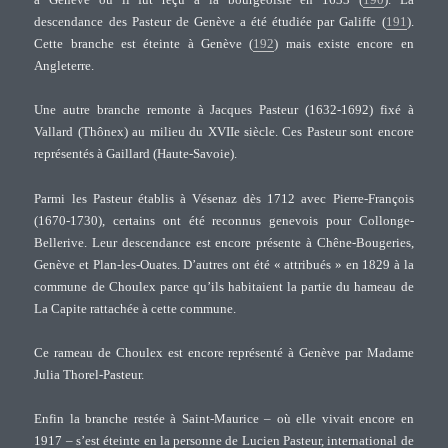
descendance des Pasteur de Genève a été étudiée par Galiffe (
191
).
Cette branche est éteinte à Genève (
192
) mais existe encore en
Angleterre.
Une autre branche remonte à Jacques Pasteur (1632-1692) fixé à
Vallard (Thônex) au milieu du XVIIe siècle. Ces Pasteur sont encore
représentés à Gaillard (Haute-Savoie).
Parmi les Pasteur établis à Vésenaz dès 1712 avec Pierre-François
(1670-1730), certains ont été reconnus genevois pour Collonge-
Bellerive. Leur descendance est encore présente à Chêne-Bougeries,
Genève et Plan-les-Ouates. D’autres ont été « attribués » en 1829 à la
commune de Choulex parce qu’ils habitaient la partie du hameau de
La Capite rattachée à cette commune.
Ce rameau de Choulex est encore représenté à Genève par Madame
Julia Thorel-Pasteur.
Enfin la branche restée à Saint-Maurice – où elle vivait encore en
1917 – s’est éteinte en la personne de Lucien Pasteur, international de